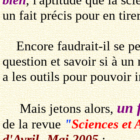
un fait précis pour en tire
Encore faudrait-il se pen
question et savoir si à u
a les outils pour pouvoir i
un 
Mais jetons alors,
de la revue
"
Sciences et 
d'Avril- Mai 2005
: