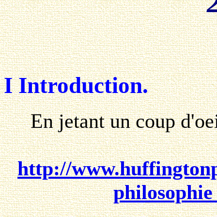
I Introduction.
En jetant un coup d'oeil
http://www.huffingtonp
philosophi