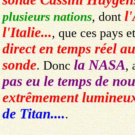
l
plusieurs nations
, dont
l'Italie...
, que ces pays e
direct en temps réel a
sonde
la NASA
. Donc
,
pas eu le temps de no
extrêmement lumineu
de Titan....
.