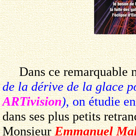
Dans ce remarquable n
de la dérive de la glace p
ARTivision
)
, on étudie e
dans ses plus petits retra
Monsieur
Emmanuel Malo