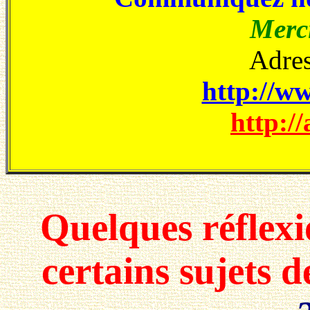
Merci
Adres
http://ww
http://
Quelques réflex
certains sujets 