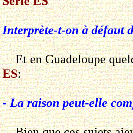
Série ES
Interprète-t-on à défaut 
Et en Guadeloupe quelqu
ES
:
- La raison peut-elle com
Bien que ces sujets aien