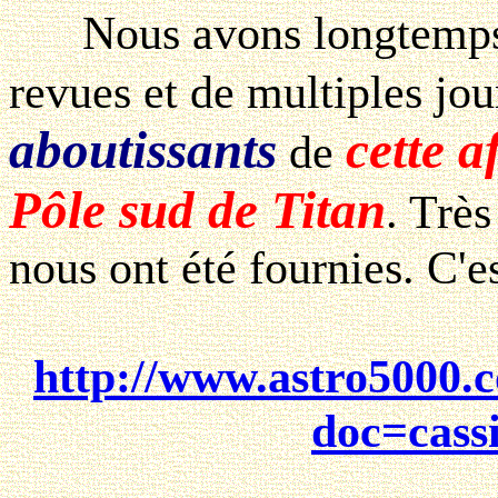
Nous avons longtemps c
revues et de multiples jo
aboutissants
cette a
de
Pôle sud de Titan
. Très
nous ont été fournies. C'es
http://www.astro5000
doc=cass