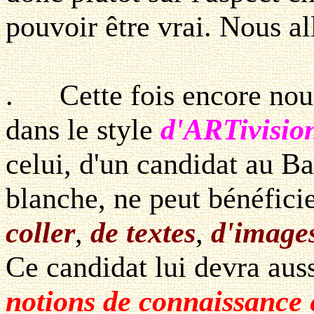
pouvoir être vrai. Nous al
. Cette fois encore nous a
dans le style
d'ARTivisi
celui, d'un candidat au Bac
blanche, ne peut bénéfic
coller
,
de textes
,
d'image
Ce candidat lui devra auss
notions de connaissance e