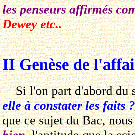
les penseurs affirmés c
Dewey etc..
II Genèse de l'affai
Si l'on part d'abord du s
elle à constater les faits ?
que ce sujet du Bac, nous j
bien
, l'aptitude que la sc