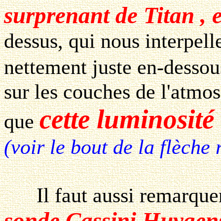
surprenant de Titan ,
dessus, qui nous interpell
nettement juste en-desso
sur les couches de l'atmo
cette luminosité 
que
(voir le bout de la flèche
Il faut aussi remarquer 
sonde Cassini Huygen