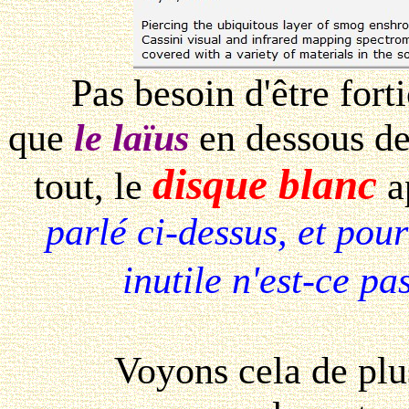
Pas besoin d'être fortic
que
le laïus
en dessous de
disque blanc
tout, le
a
parlé ci-dessus, et pou
inutile n'est-ce pas
Voyons cela de plus 