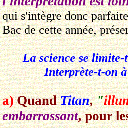
l'interprétation est loi
qui s'intègre donc parfait
Bac de cette année, présen
La science se limite-t
Interprète-t-on à
a)
Quand
Titan
,
"
illu
embarrassant
, pour le