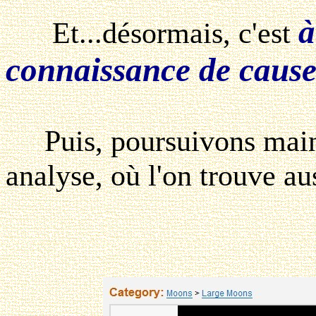
à
Et...désormais, c'est
connaissance de caus
Puis, poursuivons maint
analyse, où l'on trouve aus