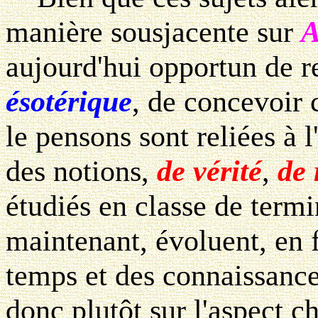
manière sousjacente sur
A
aujourd'hui opportun de re
ésotérique
, de concevoir 
le pensons sont reliées à l
des notions,
de vérité
,
de 
étudiés en classe de termin
maintenant, évoluent, en 
temps et des connaissance
donc plutôt sur l'aspect c