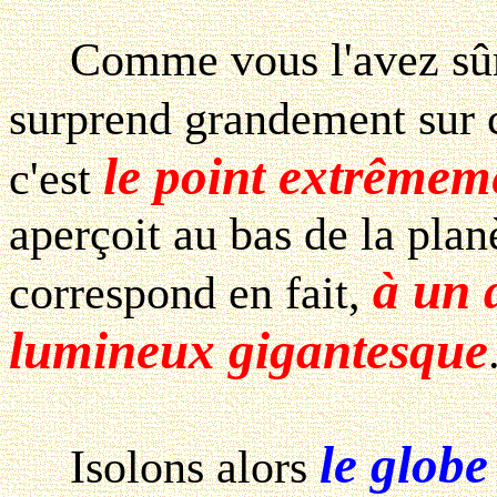
Comme vous l'avez sûre
surprend grandement sur 
le point extrême
c'est
aperçoit au bas de la planè
à un 
correspond en fait,
lumineux gigantesque
le globe
Isolons alors