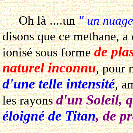
Oh là ....un
" un nuage
disons que ce methane, a 
de pl
ionisé sous forme
naturel inconnu
, pour 
d'une telle intensité
, a
d'un Soleil, q
les rayons
éloigné de Titan
, de p