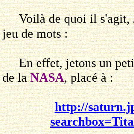
Voilà de quoi il s'agit,
jeu de mots :
En effet, jetons un petit 
de la
NASA
, placé à :
http://saturn.j
searchbox=Tit