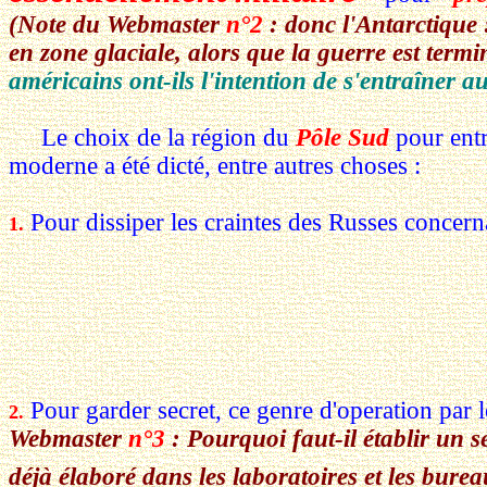
(Note du Webmaster
n°2
: donc l'Antarctique :
en zone glaciale, alors que la guerre est termi
américains ont-ils l'intention de s'entraîner a
Le choix de la région du
Pôle Sud
pour entra
moderne a été dicté, entre autres choses :
Pour dissiper les craintes des Russes concerna
1.
Pour garder secret, ce genre d'operation par 
2.
Webmaster
n°3
: Pourquoi faut-il établir un sec
déjà élaboré dans les laboratoires et les bure