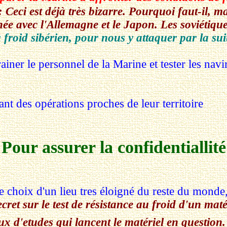
 Ceci est déjà très bizarre. Pourquoi faut-il, 
née avec l'Allemagne et le Japon. Les soviétiques
u froid sibérien, pour nous y attaquer par la sui
iner le personnel de la Marine et tester les navir
nt des opérations proches de leur territoire
Pour assurer la confidentiallité
le choix d'un lieu tres éloigné du reste du mond
ret sur le test de résistance au froid d'un matéri
aux d'etudes qui lancent le matériel en question