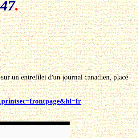
947
.
sur un entrefilet d'un journal canadien, placé
printsec=frontpage&hl=fr