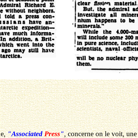
ue,
"Associated
Press
"
, concerne on le voit, une