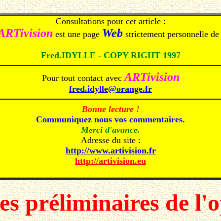
Consultations pour cet article :
ARTivision
Web
est une page
strictement personnelle de 
Fred.IDYLLE - COPY RIGHT 1997
ARTivision
Pour tout contact avec
fred.idylle@orange.fr
Bonne lecture !
Communiquez nous vos commentaires.
Merci d'avance.
Adresse du site :
http://www.artivision.fr
http://artivision.eu
les préliminaires de l'