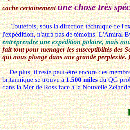
une chose très spéc
cache certainement
Toutefois, sous la direction technique de l'e
l'expédition, n'aura pas de témoins. L'Amiral 
entreprendre une expédition polaire, mais no
fait tout pour menager les susceptibiltés des 
qui nous plonge dans une grande perplexité. 
De plus, il reste peut-être encore des membr
britannique se trouve a
1.500 miles
du QG proba
dans la Mer de Ross face à la Nouvelle Zelande