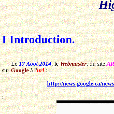
Hi
I Introduction.
Le
17 Aoôt 2014
, le
Webmaster
, du site
AR
sur
Google
à l'
url
:
http://news.google.ca/n
: