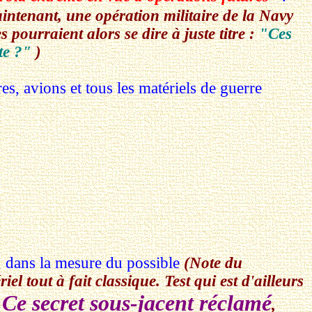
maintenant, une opération militaire de la Navy
 pourraient alors se dire à juste titre :
"Ces
te ?"
)
es, avions et tous les matériels de guerre
e, dans la mesure du possible
(Note du
el tout à fait classique. Test qui est d'ailleurs
Ce secret sous-jacent réclamé
.
,