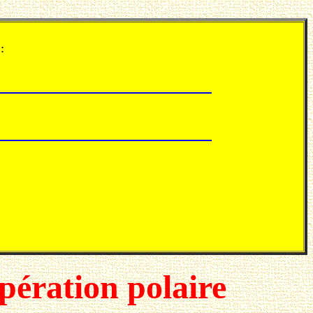
:
opération polaire