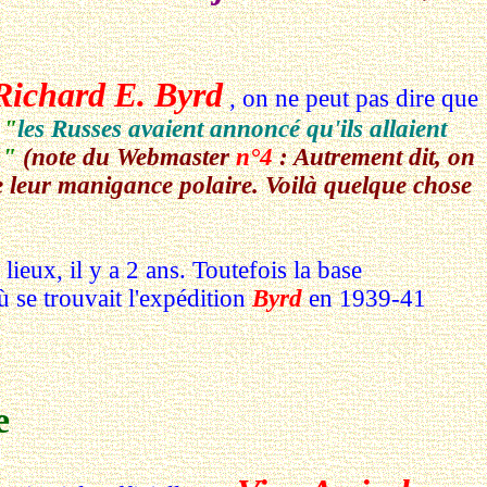
Richard E. Byrd
, on ne peut pas dire que
e
"
les Russes avaient annoncé qu'ils allaient
"
(note du Webmaster
n°4
: Autrement dit, on
de leur manigance polaire. Voilà quelque chose
s lieux, il y a 2 ans. Toutefois la base
 se trouvait l'expédition
Byrd
en 1939-41
e