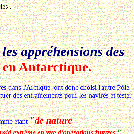
les .
r les appréhensions des
 en Antarctique.
dans l'Arctique, ont donc choisi l'autre Pôle
tuer des entraînements pour les navires et tester
"
de nature
comme étant
froid extrême en vue d'opérations futures
"
.