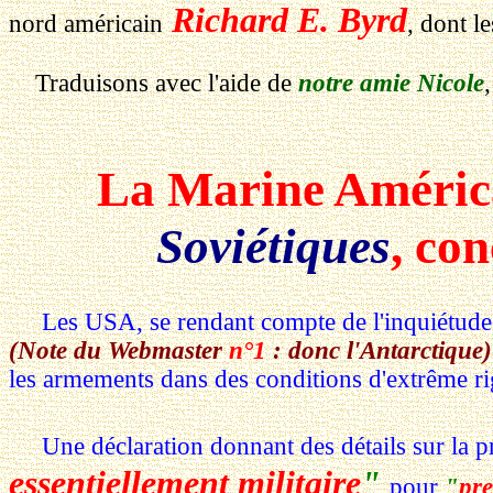
Richard E. Byrd
nord américain
, dont l
Traduisons avec l'aide de
notre amie Nicole
La Marine Améric
Soviétiques
, co
Les USA, se rendant compte de l'inquiétude de
(Note du Webmaster
n°1
: donc l'Antarctique)
les armements dans des conditions d'extrême ri
Une déclaration donnant des détails sur la pr
essentiellement militaire
"
pour
"
pre