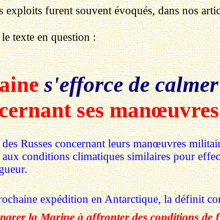
es exploits furent souvent évoqués, dans nos artic
, le texte en question :
aine
s'efforce de calme
ncernant ses manœuvres
s Russes concernant leurs manœuvres militaires 
aux conditions climatiques similaires pour effec
gueur.
ochaine expédition en Antarctique, la définit 
parer la Marine à affronter des conditions de 