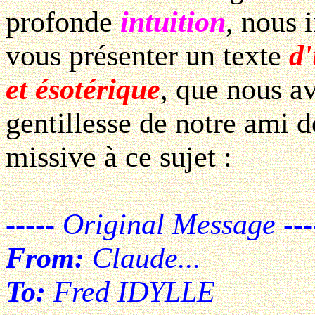
profonde
intuition
, nous 
vous présenter un texte
d'
et ésotérique
, que nous a
gentillesse de notre ami 
missive à ce sujet :
----- Original Message ---
From:
Claude...
To:
Fred IDYLLE