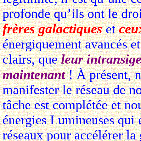
profonde qu’ils ont le dro
frères galactiques
ceux
et
énergiquement avancés et 
clairs, que
leur intransig
maintenant
! À présent, 
manifester le réseau de no
tâche est complétée et nou
énergies Lumineuses qui
réseaux pour accélérer la