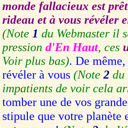
monde fallacieux est prê
rideau et à vous révéler e
(Note
1
du Webmaster il se
pression
d'En Haut
, ces
Voir plus bas)
. De même, 
révéler à vous
(Note
2
du 
impatients de voir cela ar
tomber une de vos grandes
stipule que votre planète 