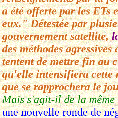
a été offerte par les ETs 
eux." Détestée par plusi
gouvernement satellite,
l
des méthodes agressives c
tentent de mettre fin au 
qu'elle intensifiera cette
que se rapprochera le jo
Mais s'agit-il de la même
une nouvelle ronde de né