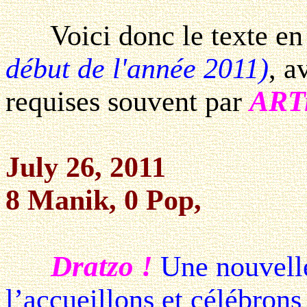
Voici donc le texte en 
début de l'année 2011)
, a
requises souvent par
ARTi
July 26, 2011
8 Manik, 0 Pop,
Dratzo !
Une nouvell
l’accueillons et célébron