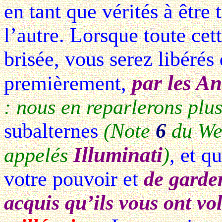
en tant que vérités à être
l’autre. Lorsque toute ce
brisée, vous serez libérés 
par les A
premièrement,
: nous en reparlerons plus
subalternes
(Note
6
du We
Illuminati
appelés
)
, et q
votre pouvoir et
de garde
acquis qu’ils vous ont vo