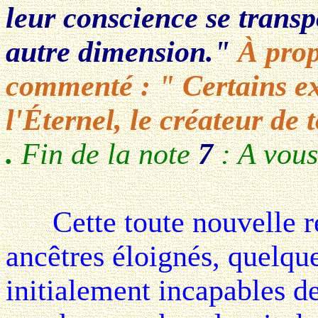
leur conscience se trans
autre dimension."
À prop
commenté : " Certains ex
l'Éternel, le créateur de t
.
Fin de la note
7
: A vous
Cette toute nouvelle réal
ancêtres éloignés, quelque
initialement incapables d