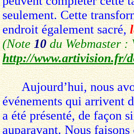
peuvent compléter cette t
seulement. Cette transfor
endroit également sacré,
(Note
10
du Webmaster : Vo
http://www.artivision.fr/
Aujourd’hui, nous avon
événements qui arrivent 
a été présenté, de façon si
auparavant. Nous faisons 