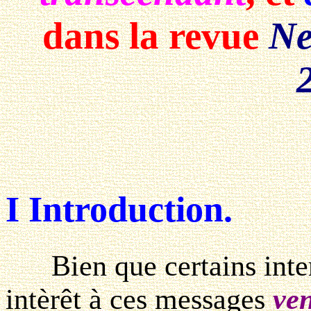
dans la revue
Ne
I Introduction.
Bien que certains inter
intèrêt à ces messages
ve