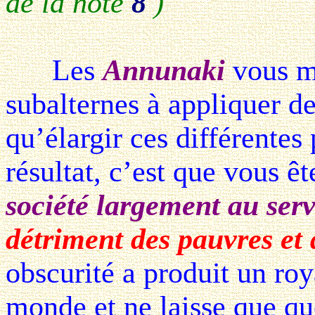
de la note
8
)
Les
Annunaki
vous ma
subalternes à appliquer de
qu’élargir ces différentes
résultat, c’est que vous ê
société largement au serv
détriment des pauvres et
obscurité a produit un roy
monde et ne laisse que que