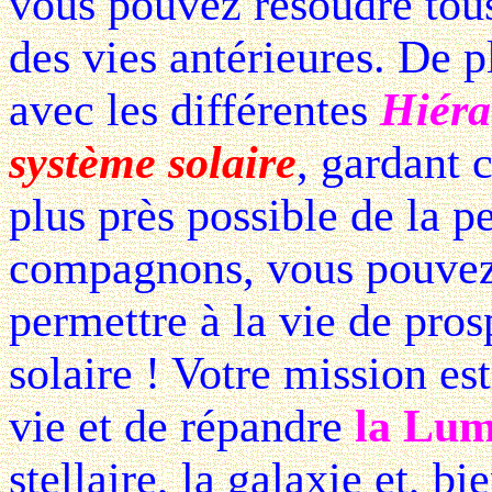
vous pouvez résoudre tou
des vies antérieures. De pl
avec les différentes
Hiéra
système solaire
, gardant 
plus près possible de la p
compagnons, vous pouvez 
permettre à la vie de pros
solaire ! Votre mission es
vie et de répandre
la Lum
stellaire, la galaxie et, bi