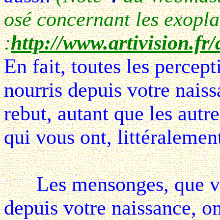
osé concernant les exopla
:
http://www.artivision.f
En fait, toutes les percep
nourris depuis votre nais
rebut, autant que les autr
qui vous ont, littéralemen
Les mensonges, que vous
depuis votre naissance, on