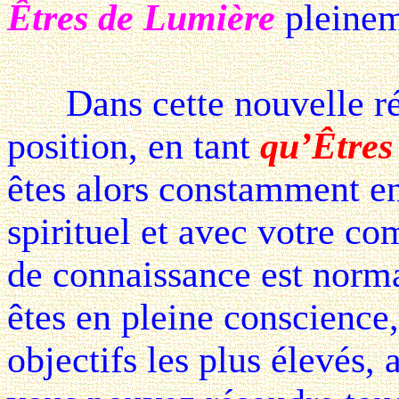
Êtres de Lumière
pleinem
Dans cette nouvelle réal
position, en tant
qu’Êtres
êtes alors constamment en
spirituel et avec votre c
de connaissance est norm
êtes en pleine conscience
objectifs les plus élevés, 