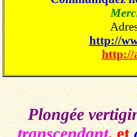
Merci
Adres
http://ww
http://
Plongée vertigi
transcendant
, et