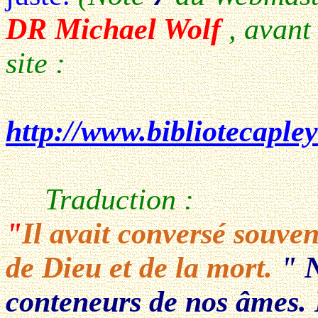
DR Michael Wolf
, avant 
site :
http://www.bibliotecaple
Traduction :
"
Il avait conversé souven
de Dieu et de la mort.
" N
conteneurs de nos âmes. 