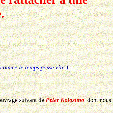
.
. comme le temps passe vite )
:
'ouvrage suivant de
Peter Kolosimo
, dont nous