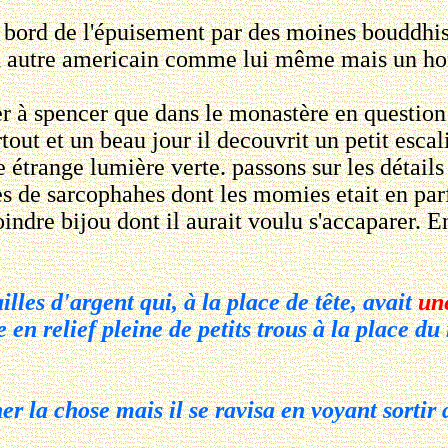
bord de l'épuisement par des moines bouddhis
i un autre americain comme lui même mais un 
 spencer que dans le monastère en question i
artout et un beau jour il decouvrit un petit esca
 étrange lumière verte. passons sur les détails
tes de sarcophahes dont les momies etait en parf
dre bijou dont il aurait voulu s'accaparer. Enf
illes d'argent qui, à la place de tête, avait
un
en relief pleine de petits trous à la place du 
la chose mais il se ravisa en voyant sortir d