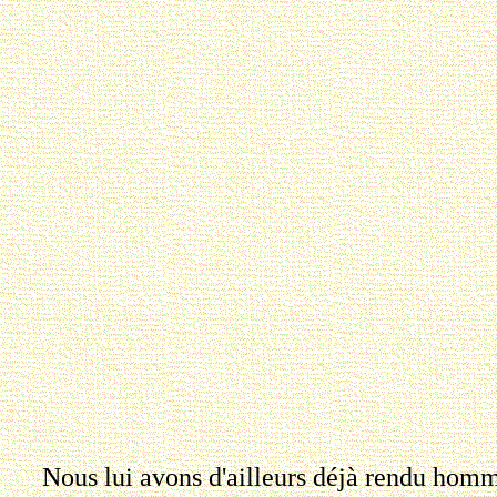
Nous lui avons d'ailleurs déjà rendu homma