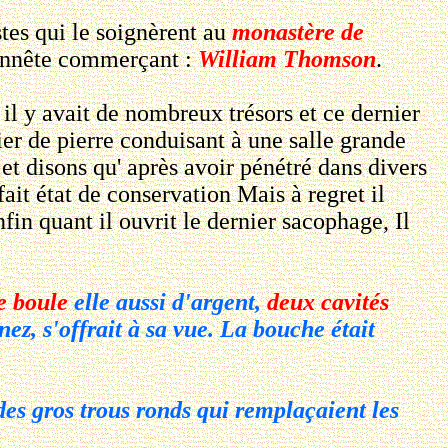
tes qui le soignèrent au
monastère de
honnête commerçant :
William Thomson
.
l y avait de nombreux trésors et ce dernier
lier de pierre conduisant à une salle grande
 et disons qu' après avoir pénétré dans divers
ait état de conservation Mais à regret il
in quant il ouvrit le dernier sacophage, Il
e boule
elle aussi d'argent,
deux cavités
nez, s'offrait à sa vue. La bouche était
es gros trous ronds qui remplaçaient les