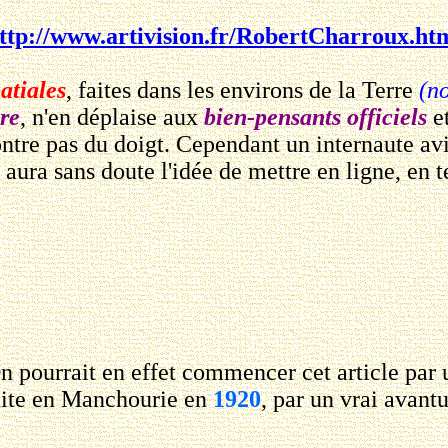
ttp://www.artivision.fr/RobertCharroux.ht
atiales
, faites dans les environs de la Terre
(n
re
, n'en déplaise aux
bien-pensants officiels
e
 montre pas du doigt. Cependant un internaute a
il aura sans doute l'idée de mettre en ligne, en
On pourrait en effet commencer cet article par 
faite en Manchourie en
1920
, par un vrai avantu