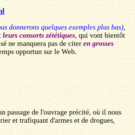
ml
ous donnerons quelques exemples plus bas)
,
t
leurs consorts zététiques
, qui vont bientôt
visé ne manquera pas de citer
en grosses
 temps opportun sur le Web.
un passage de l'ouvrage précité, où il nous
rier et trafiquant d'armes et de drogues,