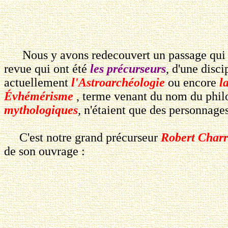
Nous y avons redecouvert un passage qui no
revue qui ont été
les précurseurs
, d'une disc
actuellement
l'Astroarchéologie
ou encore
l
Évhémérisme
, terme venant du nom du phi
mythologiques
, n'étaient que des personnages
C'est notre grand précurseur
Robert Char
de son ouvrage :