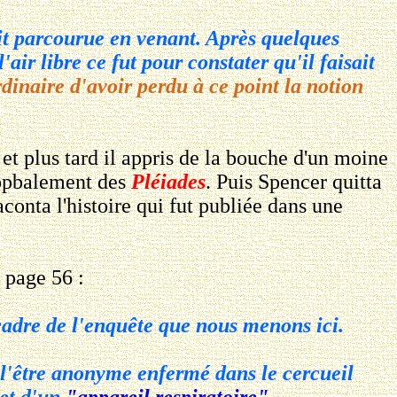
ait parcourue en venant. Après quelques
'air libre ce fut pour constater qu'il faisait
rdinaire d'avoir perdu à ce point la notion
et plus tard il appris de la bouche d'un moine
opbalement des
Pléiades
. Puis Spencer quitta
onta l'histoire qui fut publiée dans une
 page 56 :
cadre de l'enquête que nous menons ici.
l'être anonyme enfermé dans le cercueil
 et d'un
"appareil respiratoire"
.