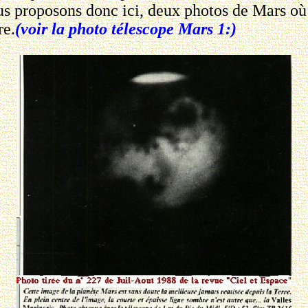
s proposons donc ici, deux photos de Mars où 
re.
(voir la photo télescope Mars 1:)