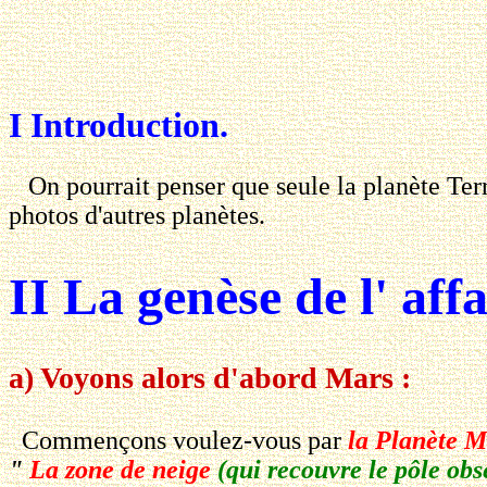
I Introduction.
On pourrait penser que seule la planète Ter
photos d'autres planètes.
II La genèse de l' affa
a) Voyons alors d'abord Mars :
Commençons voulez-vous par
la Planète M
"
La zone de neige
(qui recouvre le pôle obs