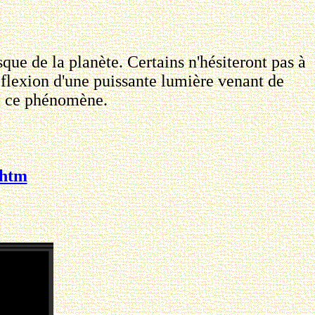
ue de la planète. Certains n'hésiteront pas à
réflexion d'une puissante lumière venant de
de ce phénomène.
.htm