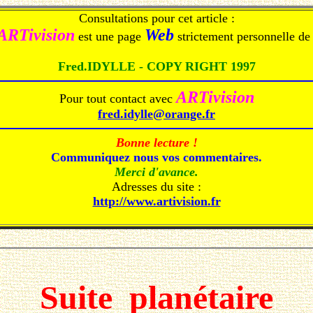
Consultations pour cet article :
ARTivision
Web
est une page
strictement personnelle de 
Fred.IDYLLE - COPY RIGHT 1997
ARTivision
Pour tout contact avec
fred.idylle@orange.fr
Bonne lecture !
Communiquez nous vos commentaires.
Merci d'avance.
Adresses du site :
http://www.artivision.fr
Suite planétaire