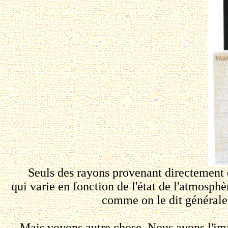
Seuls des rayons provenant directement du
qui varie en fonction de l'état de l'atmosphèr
comme on le dit générale
Mais voyons autre chose. Nous avons l'ima