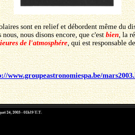
aires sont en relief et débordent même du disq
s nous, nous disons encore, que c'est
bien
, la 
rieures de l'atmosphére
, qui est responsable 
p://www.groupeastronomiespa.be/mars2003