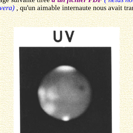
uvera)
, qu'un aimable internaute nous avait tr