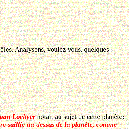
ôles. Analysons, voulez vous, quelques
man Lockyer
notait au sujet de cette planète:
aire saillie au-dessus de la planète, comme