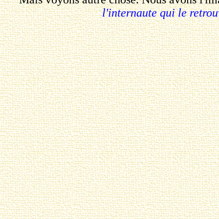
l'internaute qui le retro