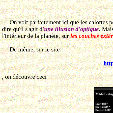
On voit parfaitement ici que les calottes pol
dire qu'il s'agit d
'une illusion d'optique
. Mai
l'intérieur de la planète, sur
les couches exté
De même, sur le site :
htt
, on découvre ceci :