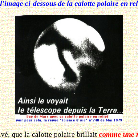
l'image ci-dessous de la calotte polaire en re
é, que la calotte polaire brillait
comme une 