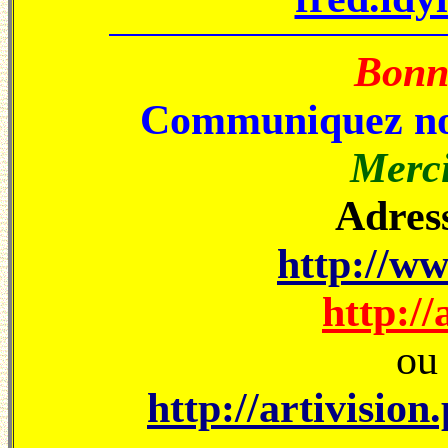
Bonne
Communiquez no
Merci
Adress
http://ww
http://
ou 
http://artivision