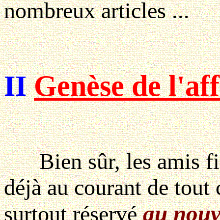
nombreux articles ...
II
Genèse de l'aff
Bien sûr, les amis fid
déjà au courant de tout c
au nouve
surtout réservé