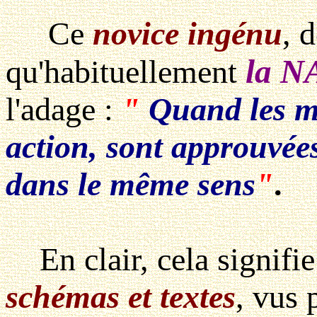
Ce
novice ingénu
, 
la N
qu'habituellement
l'adage :
"
Quand les m
action, sont approuvée
dans le même sens
"
.
En clair, cela signifi
schémas et textes
, vus