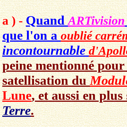
Quand
a ) -
ARTivision
que l'on a
oublié carré
incontournable
d'Apoll
peine mentionné pou
satellisation du
Module
Lune
, et aussi en plus
Terre
.