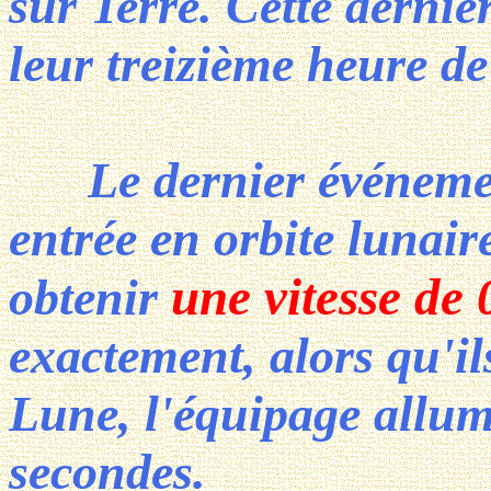
sur Terre. Cette derniè
leur treizième heure de
Le dernier événement
entrée en orbite lunaire
une vitesse de 
obtenir
exactement, alors qu'il
Lune, l'équipage allum
secondes.