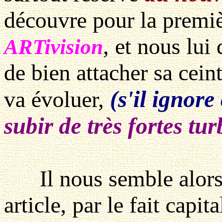
découvre pour la première
, et nous lu
ARTivision
de bien attacher sa ceintu
(s'il ignore
va évoluer,
subir de très fortes tur
Il nous semble alors, t
article, par le fait capita