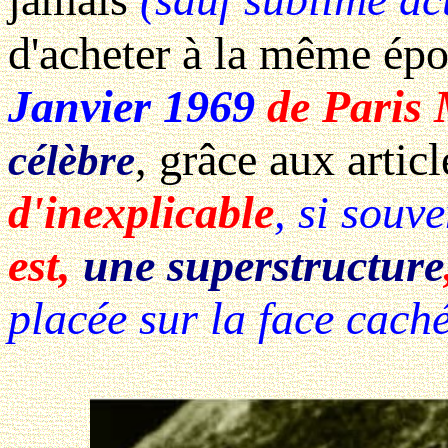
d'acheter à la même ép
Janvier 1969
de Paris
, grâce aux artic
célèbre
d'inexplicable
, si souv
est,
une superstructure
placée sur la face cach