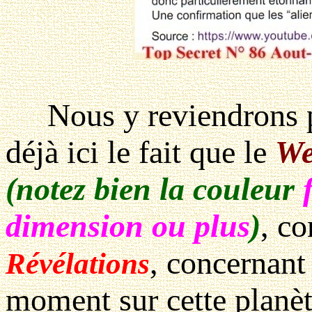
Nous y reviendrons pl
déjà ici le fait que le
We
(notez bien la couleur
dimension ou plus
)
, c
, concernant
Révélations
moment sur cette planè