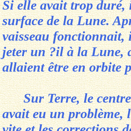
Si elle avait trop duré, 
surface de la Lune. Apr
vaisseau fonctionnait, 
jeter un ?il à la Lune, 
allaient être en orbite
Sur Terre, le centre d
avait eu un problème, l
vite et les corrections 