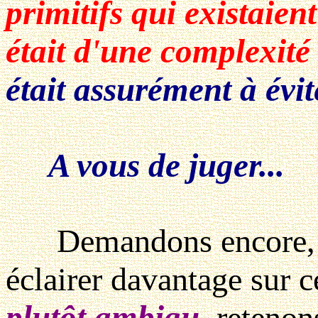
primitifs qui existaien
était d'une complexité
était assurément à évit
A vous de juger...
Demandons encore
éclairer davantage sur c
plutôt ambigu
, reteno