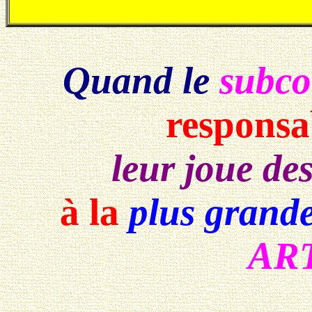
Quand le
subco
responsab
leur joue de
à la
plus grande
ART