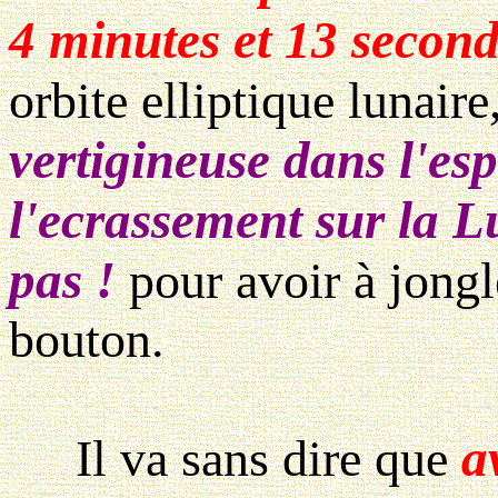
4 minutes et 13 secon
orbite elliptique lunaire
vertigineuse dans l'e
l'ecrassement sur la 
pas !
pour avoir à jongl
bouton.
a
Il va sans dire que