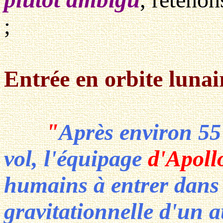
;
Entrée en orbite lunair
"
Après environ 55
vol, l'équipage
d'Apoll
humains à entrer dans 
gravitationnelle d'un a