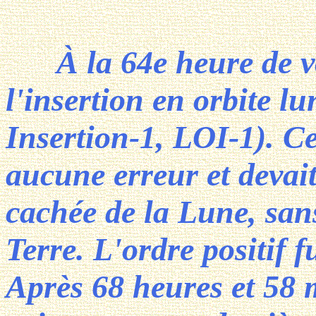
À la 64e heure de vol
l'insertion en orbite l
Insertion-1, LOI-1). C
aucune erreur et devait 
cachée de la Lune, sans
Terre. L'ordre positif 
Après 68 heures et 58 m