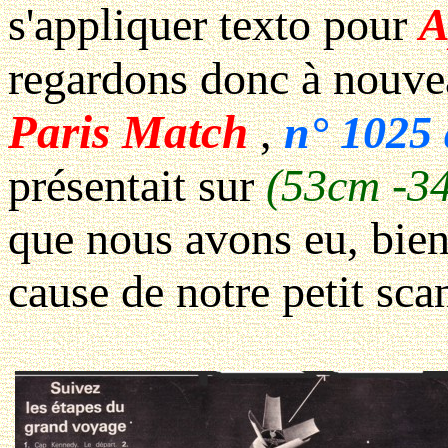
s'appliquer texto pour
A
regardons donc à nouve
Paris Match
,
n° 1025 
présentait sur
(53cm -3
que nous avons eu, bien
cause de notre petit sca