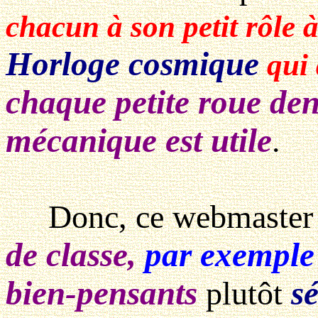
chacun à son petit rôle 
Horloge cosmique
qui 
chaque petite roue den
mécanique est utile
.
Donc, ce webmaste
de classe,
par exemple
bien-pensants
s
plutôt