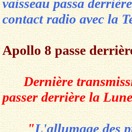
vaisseau passa derrière
contact radio avec la T
Apollo 8 passe derrièr
Dernière transmiss
passer derrière la Lune
"
L'allumage des pr