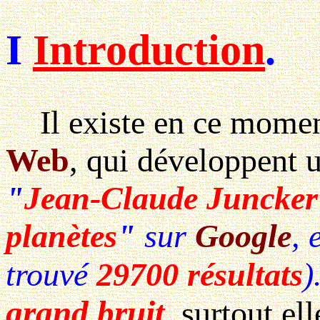
I
Introduction
.
Il existe en ce momen
Web
, qui développent u
"
Jean-Claude Juncker +
planètes
"
sur
Google
, 
trouvé
29700 résultats
)
grand bruit
, surtout el