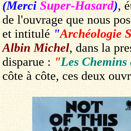
Super-Hasard
(Merci
)
, 
de l'ouvrage que nous pos
et intitulé
"
Archéologie S
Albin Michel
, dans la pre
disparue :
"
Les Chemins d
côte à côte, ces deux ouv