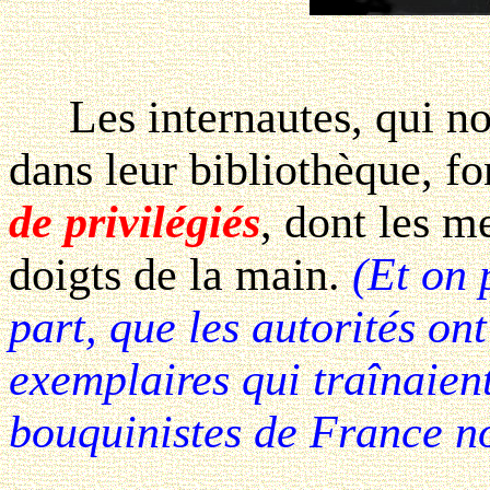
Les internautes, qui nou
dans leur bibliothèque, f
de privilégiés
, dont les m
doigts de la main.
(Et on 
part, que les autorités ont
exemplaires qui traînaient
bouquinistes de France no