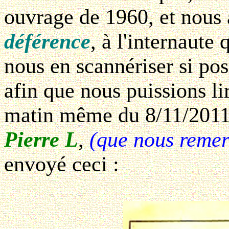
ouvrage de 1960, et nous
déférence
, à l'internaute 
nous en scannériser si po
afin que nous puissions lir
matin même du 8/11/2011, 
Pierre L
,
(que nous remer
envoyé ceci :