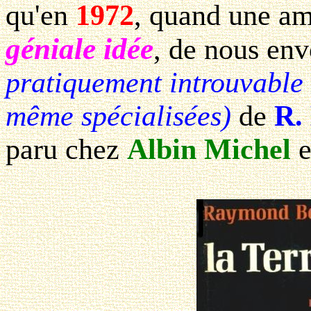
qu'en
1972
, quand une am
géniale idée
, de nous env
pratiquement introuvable 
même spécialisées)
de
R.
paru chez
Albin Michel