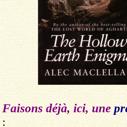
Faisons déjà, ici, une
pr
: