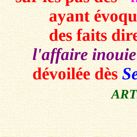
ayant évoqu
des faits dir
l'affaire inoui
dévoilée dès
S
ART