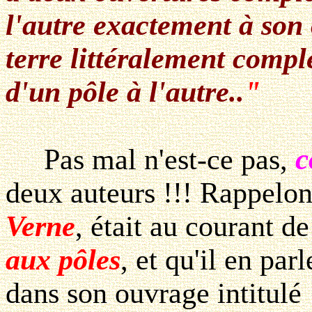
l'autre exactement à son 
terre littéralement comp
d'un pôle à l'autre..
"
c
Pas mal n'est-ce pas,
deux auteurs !!! Rappelon
Verne
, était au courant d
aux pôles
, et qu'il en par
dans son ouvrage intitulé