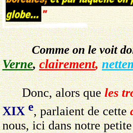
Comme on le voit d
Verne
clairement
,
nette
,
Donc, alors que
les t
e
XIX
, parlaient de cette
nous, ici dans notre petite