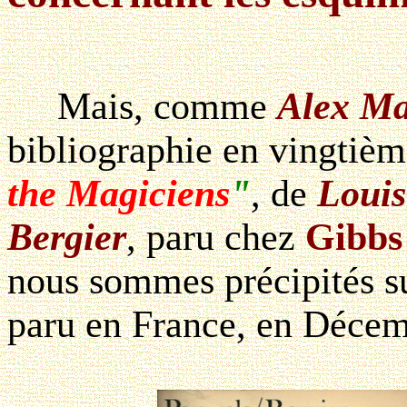
Mais, comme
Alex Ma
bibliographie en vingtièm
the Magiciens
"
, de
Louis
Bergier
, paru chez
Gibbs
nous sommes précipités s
paru en France, en Décem