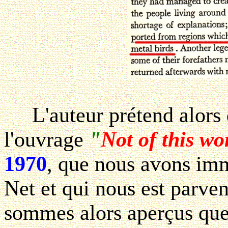
L'auteur prétend alors q
l'ouvrage
"
Not of this wo
1970
, que nous avons im
Net et qui nous est parve
sommes alors aperçus que