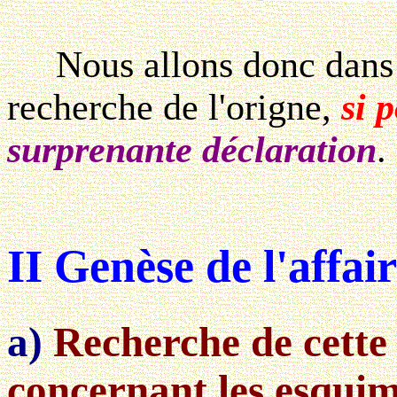
Nous allons donc dans cet
recherche de l'origne,
si p
surprenante déclaration
.
II Genèse de l'affair
a)
Recherche de cette 
concernant les esqui