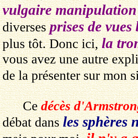
vulgaire manipulatio
prises de vues 
diverses
la tro
plus tôt. Donc ici,
vous avez une autre expli
de la présenter sur mon s
Ce
décès d'Armstron
les sphères
débat dans