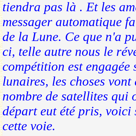
tiendra pas là . Et les a
messager automatique fai
de la Lune. Ce que n'a pu
ci, telle autre nous le ré
compétition est engagée 
lunaires, les choses vont 
nombre de satellites qui o
départ eut été pris, voic
cette voie.