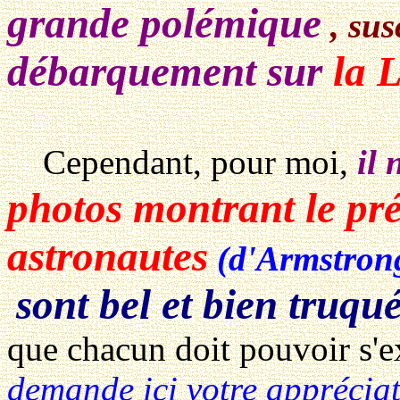
grande polémique
, su
débarquement sur
la 
Cependant, pour moi,
il 
photos montrant le pr
astronautes
(d'Armstrong
sont bel et bien truqu
que chacun doit pouvoir s'e
demande ici votre appréciat