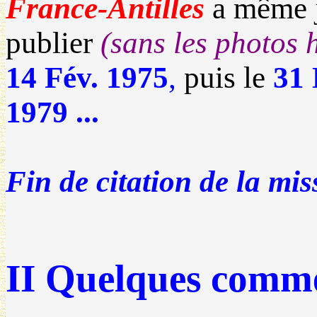
France-Antilles
a même j
publier
(sans les photos 
14 Fév. 1975
,
puis le
31
1979
...
Fin de citation de la mis
II Quelques commen