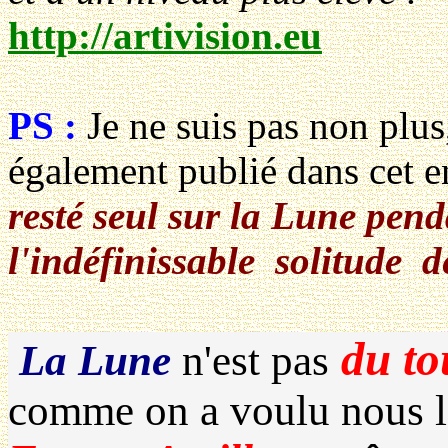
http://artivision.eu
PS :
Je ne suis pas non plus
également publié dans cet en
resté seul sur la Lune pend
l'indéfinissable solitude d
du to
La Lune
n'est pas
comme on a voulu nous le 