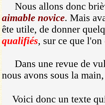
Nous allons donc briève
aimable novice
. Mais ava
ête utile, de donner que
qualifiés
, sur ce que l'on
Dans une revue de vulga
nous avons sous la main, 
Voici donc un texte qui