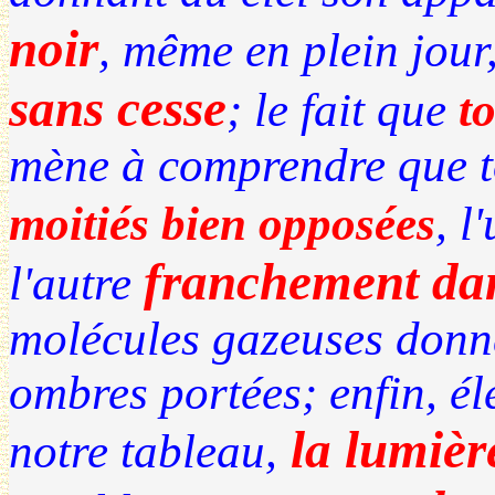
noir
, même en plein jour
sans cesse
; le fait que
t
mène à comprendre que t
moitiés bien opposées
, l
franchement da
l'autre
molécules gazeuses don
ombres portées; enfin, é
la lumière
notre tableau,