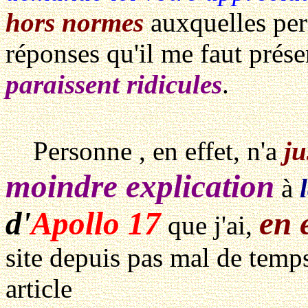
hors normes
auxquelles per
réponses qu'il me faut prése
paraissent ridicules
.
Personne , en effet, n'a
ju
moindre explication
à
d'
Apollo 17
en 
que j'ai,
site depuis pas mal de temps
article