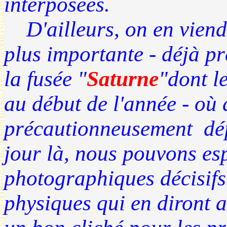
interposées.
D'ailleurs, on en viendr
plus importante - déjà p
la fusée "
Saturne
"dont l
au début de l'année - où 
précautionneusement dép
jour là, nous pouvons e
photographiques décisifs
physiques qui en diront 