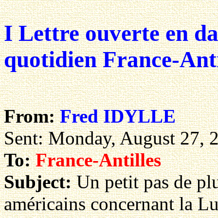
I Lettre ouverte en d
quotidien France-Anti
From:
Fred IDYLLE
Sent: Monday, August 27, 
To:
France-Antilles
Subject:
Un petit pas de plu
américains concernant la Lu