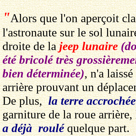
"
Alors que l'on aperçoit cla
l'astronaute sur le sol luna
droite de la
jeep lunaire
(do
été bricolé très grossièrem
bien déterminée)
, n'a laiss
arrière prouvant un déplace
De plus,
la terre accrochée
garniture de la roue arrière,
a déjà roulé
quelque part.