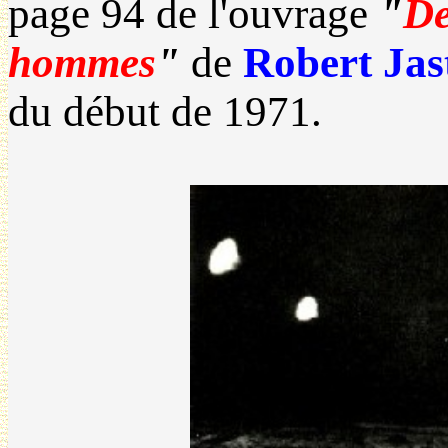
page 94 de l'ouvrage
"
De
hommes
"
de
Robert Ja
du début de 1971.