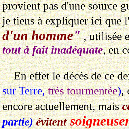
provient pas d'une source 
je tiens à expliquer ici que 
d'un homme
"
, utilisée 
tout à fait inadéquate
, en 
En effet le décès de ce de
sur Terre,
très tourmentée
)
,
encore actuellement, mais
c
soigneuse
partie)
évitent