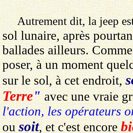
Autrement dit, la jeep est
sol lunaire, après pourtan
ballades ailleurs. Comme 
poser, à un moment quelc
s
sur le sol, à cet endroit,
Terre
"
avec une vraie g
l'action, les opérateurs o
soit
bi
ou
, et c'est encore