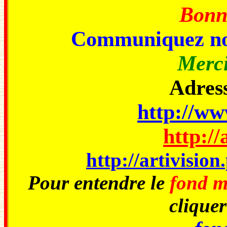
Bonne
Communiquez no
Merci
Adress
http://www
http://
http://artivisio
Pour entendre le
fond m
cliquer