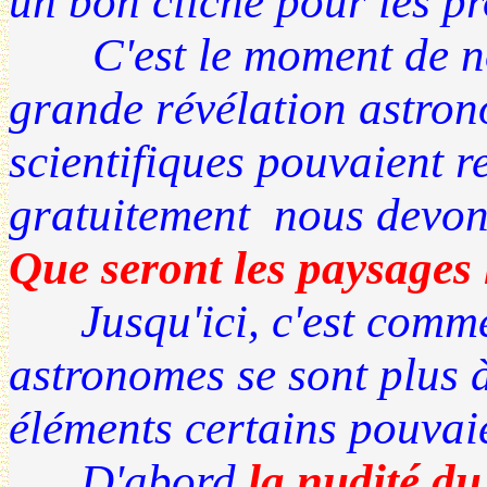
un bon cliché pour les pr
C'est le moment de nou
grande révélation astron
scientifiques pouvaient r
gratuitement nous devons
Que seront les paysages
Jusqu'ici, c'est comme 
astronomes se sont plus à
éléments certains pouvaie
D'abord
la nudité du