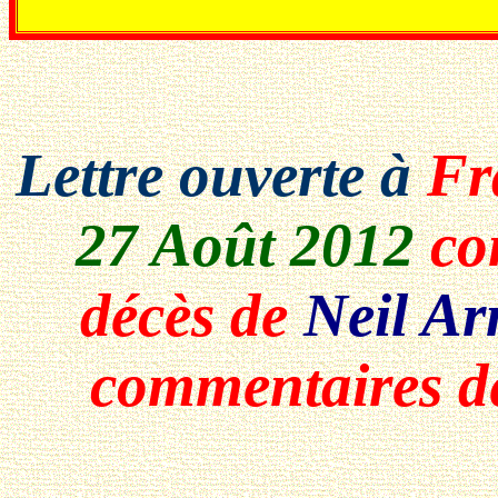
Lettre ouverte à
Fr
27 Août 2012
con
décès de
Neil A
commentaires de