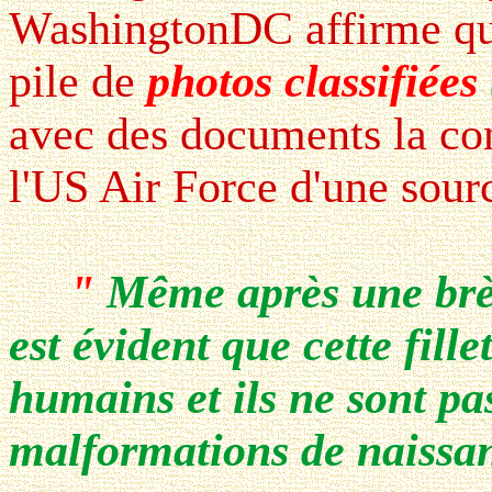
WashingtonDC affirme que
pile de
photos classifiées
avec des documents la co
l'US Air Force d'une source
"
Même après une brèv
est évident que cette fille
humains et ils ne sont p
malformations de naissa