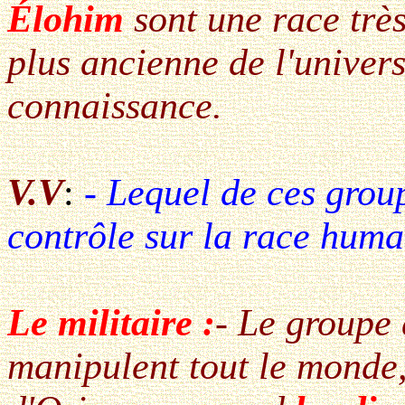
Élohim
sont une race trè
plus ancienne de l'univer
connaissance.
V.V
:
- Lequel de ces grou
contrôle sur la race huma
Le militaire :
- Le groupe 
manipulent tout le monde