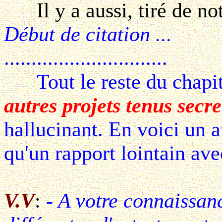
Il y a aussi, tiré de not
Début de citation ...
..............................
Tout le reste du chapit
autres projets tenus secre
hallucinant. En voici un a
qu'un rapport lointain ave
V.V
:
- A votre connaissan