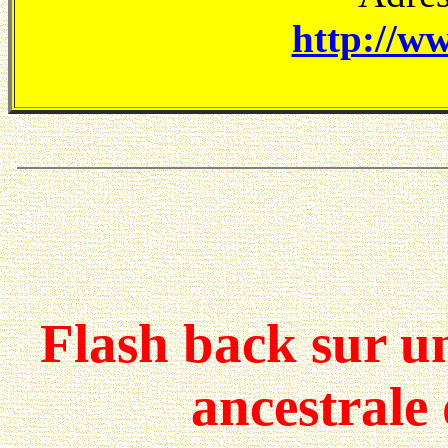
http://ww
Flash back sur un
ancestrale 