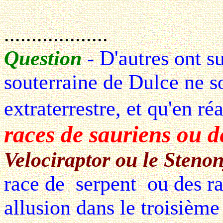
...................
Question
- D'autres ont s
souterraine de Dulce ne so
extraterrestre, et qu'en ré
races de sauriens ou d
Velociraptor ou le Steno
race de serpent ou des ra
allusion dans le troisième