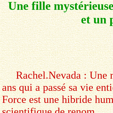
Une fille mystérieu
et un 
Rachel.Nevada : Une m
ans qui a passé sa vie ent
Force est une hibride hum
scientifique de renom.