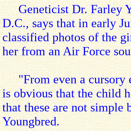
Geneticist Dr. Farley Y
D.C., says that in early J
classified photos of the 
her from an Air Force sour
"From even a cursory ex
is obvious that the child
that these are not simple b
Youngbred.