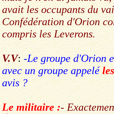
avait les occupants du va
Confédération d'Orion co
compris les Leverons.
V.V
:
-Le groupe d'Orion 
avec un groupe appelé
le
avis ?
Le militaire :
- Exactement