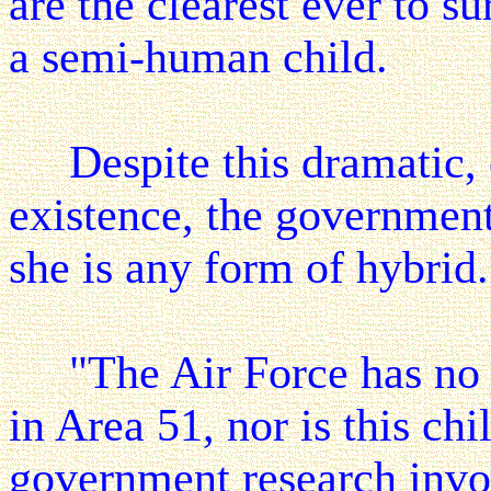
are the clearest ever to s
a semi-human child.
Despite this dramatic, co
existence, the government 
she is any form of hybrid.
"The Air Force has no k
in Area 51, nor is this chi
government research invol