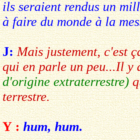
ils seraient rendus un mi
à faire du monde à la mes
J:
Mais justement, c'est ç
qui en parle un peu...Il y
d'origine extraterrestre)
qu
terrestre.
Y :
hum, hum.