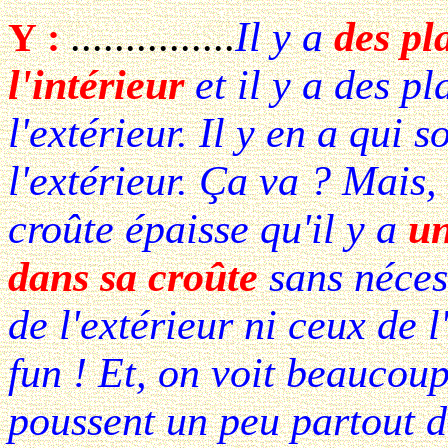
...............
Il y a
des pl
Y :
l'intérieur
et il y a des pl
l'extérieur. Il y en a qui s
l'extérieur. Ça va ? Mais, 
croûte épaisse qu'il y a
un
dans sa croûte
sans néces
de l'extérieur ni ceux de l'
fun ! Et, on voit beaucoup
poussent un peu partout 