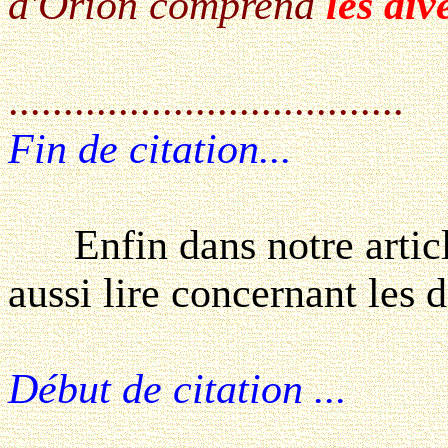
d'Orion comprend
les div
....................................
Fin de citation...
Enfin dans notre artic
aussi lire concernant les 
Début de citation ...