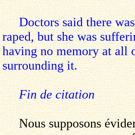
Doctors said there was 
raped, but she was suffer
having no memory at all o
surrounding it.
Fin de citation
Nous supposons évidemme