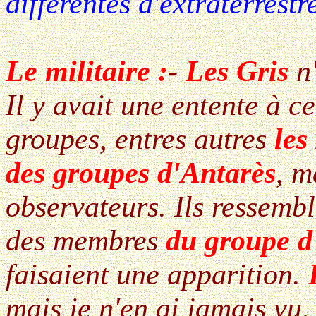
différentes d'extraterrest
Le militaire :
-
Les Gris
n'
Il y avait une entente à ce
groupes, entres autres
les
des groupes d'Antarès
, m
observateurs. Ils ressembl
des membres
du groupe d
faisaient une apparition.
mais je n'en ai jamais vu,