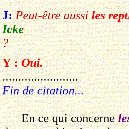
J:
Peut-être aussi
les rept
Icke
?
Y :
Oui.
........................
Fin de citation...
En ce qui concerne
le