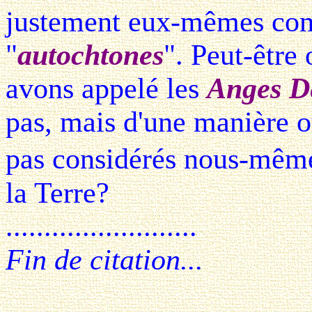
justement eux-mêmes com
"
autochtones
". Peut-être
avons appelé les
Anges D
pas, mais d'une manière 
pas considérés nous-mêm
la Terre?
.........................
Fin de citation...