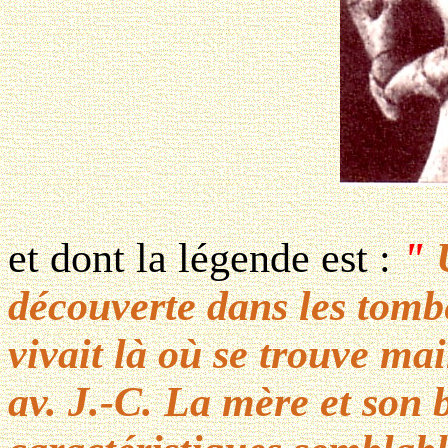
et dont la légende est :
"
U
découverte dans les tom
vivait là où se trouve m
av. J.-C. La mère et son 