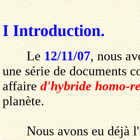
I Introduction.
Le
12/11/07
, nous av
une série de documents co
affaire
d'hybride homo-re
planète.
Nous avons eu déjà l'oc