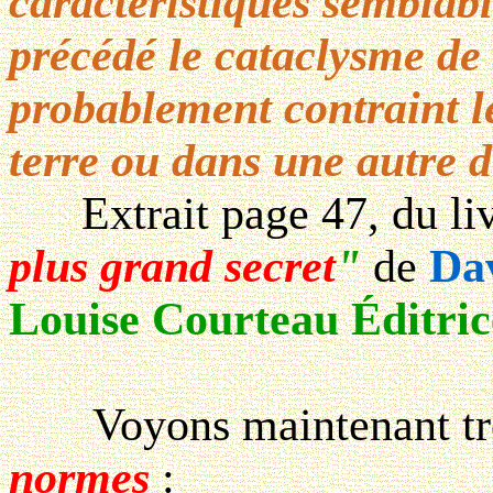
caractéristiques semblab
précédé le cataclysme de
probablement contraint le
terre ou dans une autre 
Extrait page 47, du liv
plus grand secret
"
de
Da
Louise Courteau Éditric
Voyons maintenant trois
normes
: