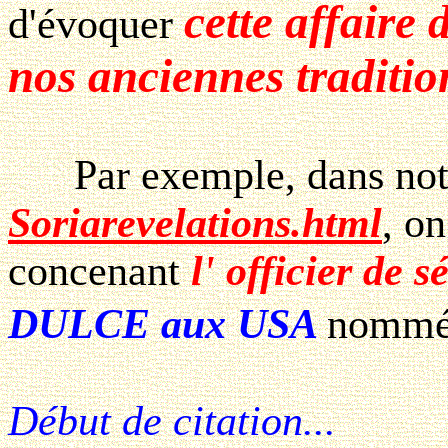
cette affaire 
d'évoquer
nos anciennes traditio
Par exemple, dans notre
Soriarevelations.html
, o
concenant
l' officier de s
DULCE aux USA
nomm
Début de citation...