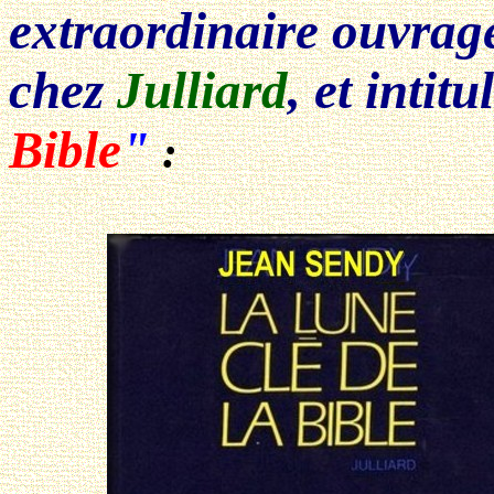
extraordinaire ouvrage
chez
Julliard
, et intitu
Bible
"
: