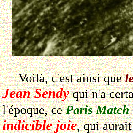
Voilà, c'est ainsi que
l
Jean Sendy
qui n'a cert
l'époque, ce
Paris Match
indicible joie
, qui aurai