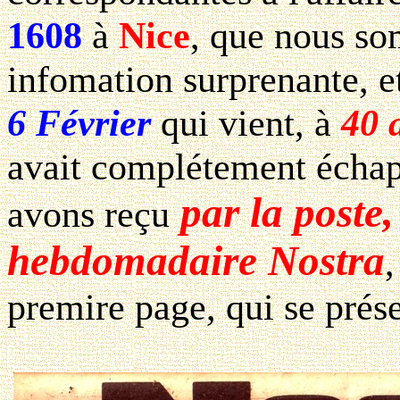
1608
à
Nice
, que nous s
infomation surprenante, e
6 Février
qui vient, à
40 
avait complétement échap
par la poste, 
avons reçu
hebdomadaire Nostra
,
premire page, qui se prése