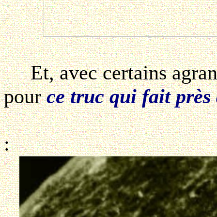
Et, avec certains agrand
pour
ce truc qui fait près
: