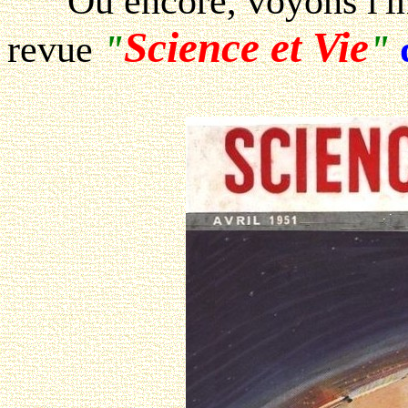
Ou encore, voyons l'in
Science et Vie
revue
"
"