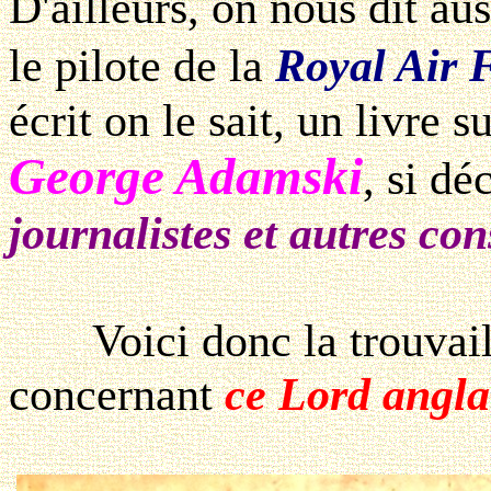
D'ailleurs, on nous dit aus
le pilote de la
Royal Air 
écrit on le sait, un livre
George Adamski
, si dé
journalistes et autres con
Voici donc la trouvaille
concernant
ce Lord angl