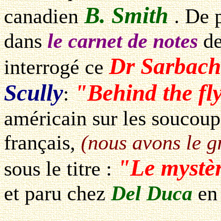
B. Smith
canadien
. De 
dans
le carnet de notes
de
Dr Sarbach
interrogé ce
Scully
"Behind the fl
:
américain sur les soucoupe
français,
(nous avons le g
"Le mystèr
sous le titre :
et paru chez
Del Duca
en