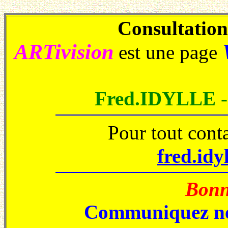
Consultations
ARTivision
est une page
Fred.IDYLLE 
Pour tout cont
fred.idy
Bonne
Communiquez no