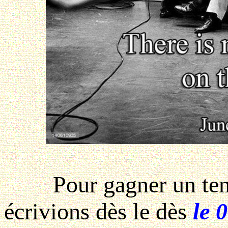
Pour gagner un temps
écrivions dès le dès
le 