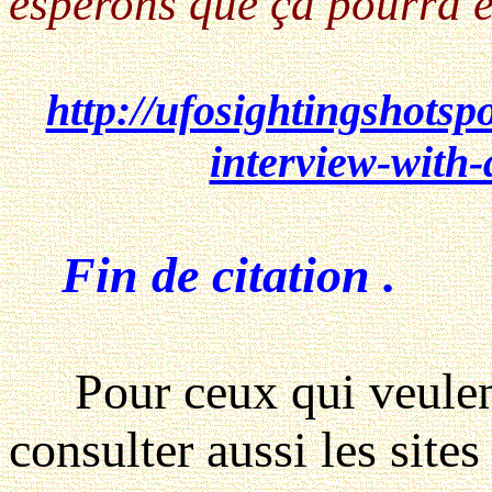
espérons que ça pourra êt
http://ufosightingshotsp
interview-with-
Fin de citation .
Pour ceux qui veulent 
consulter aussi les sites 