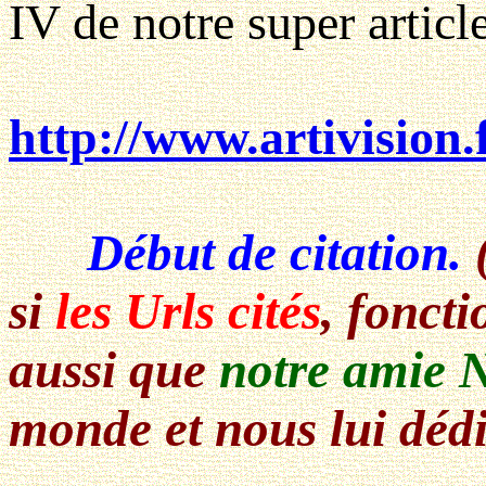
IV de notre super article
http://www.artivisio
Début de citation.
si
les Urls cités
, fonct
aussi que
notre amie N
monde et nous lui dédi