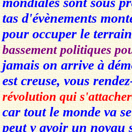
mondiales sont sous pr
tas d'évènements mont
pour occuper le terrai
bassement politiques pou
jamais on arrive à dém
est creuse, vous rende
révolution qui s'attache
car tout le monde va s
peut y avoir un noyau 