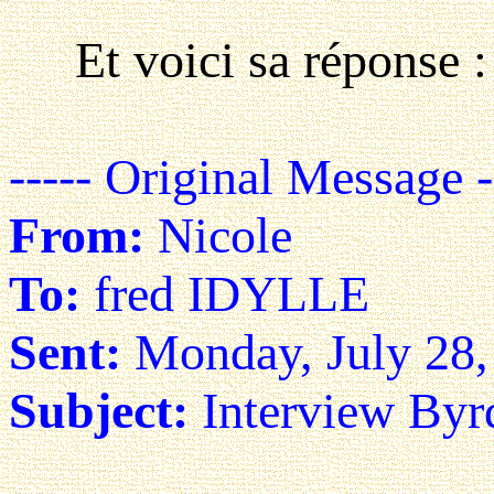
Et voici sa réponse :
----- Original Message -
From:
Nicole
To:
fred IDYLLE
Sent:
Monday, July 28
Subject:
Interview Byr