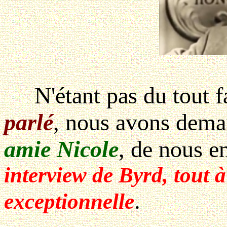
N'étant pas du tout fa
parlé
, nous avons dem
amie Nicole
, de nous e
interview de Byrd, tout à
.
exceptionnelle