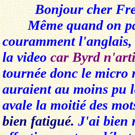
Bonjour cher Fre
Même quand on parl
couramment l'anglais, il
la video
car Byrd n'art
tournée donc le micro n
auraient au moins pu l
avale la moitié des mot
bien fatigué.
J'ai bien 