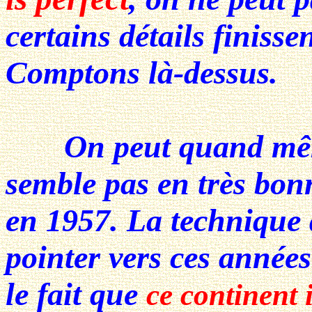
certains détails finisse
Comptons là-dessus.
On peut quand même 
semble pas en très bonn
en
1957
. La technique 
pointer vers ces années
le fait que
ce continent 