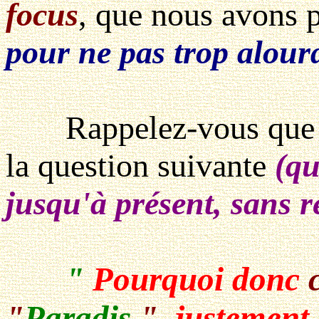
focus
, que nous avons p
pour ne pas trop alourd
Rappelez-vous que pl
la question suivante
(qu
jusqu'à présent, sans 
"
Pourquoi donc
"
Paradis
"
, justement