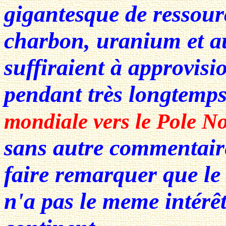
gigantesque de ressour
charbon, uranium et a
suffiraient à approvis
pendant très longtemps.
mondiale vers le Pole N
sans autre commentair
faire remarquer que l
n'a pas le meme intérêt