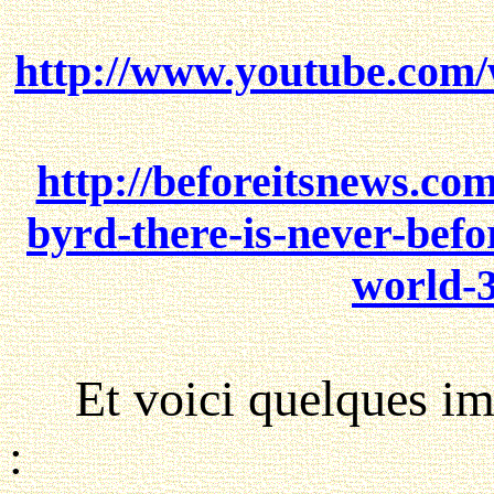
http://www.youtube.co
http://beforeitsnews.com
byrd-there-is-never-befo
world-
Et voici quelques ima
: