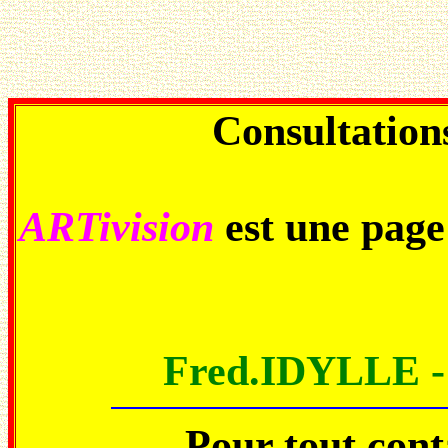
Consultations
ARTivision
est une pag
Fred.IDYLLE 
Pour tout con