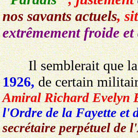
nos savants actuels
, s
extrêmement froide et 
Il semblerait que la r
1926,
de certain milit
Amiral Richard Evelyn
l'Ordre de la Fayette et 
secrétaire perpétuel de 