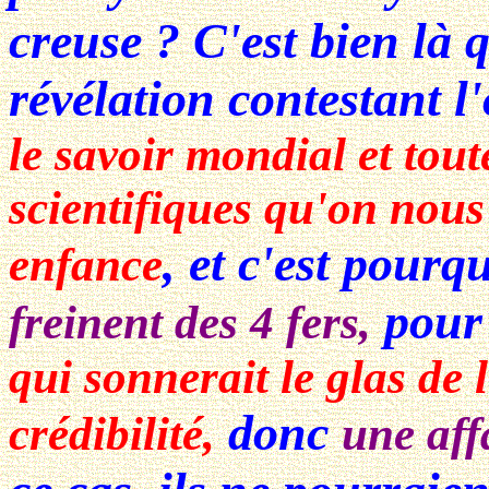
creuse ? C'est bien là q
révélation contestant l
le savoir mondial et tou
scientifiques qu'on nous
, et c'est pourqu
enfance
pour
freinent des 4 fers,
qui sonnerait le glas de l
donc
crédibilité,
une aff