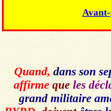
Avant-
Quand,
dans son se
affirme
que
les déc
grand militaire am