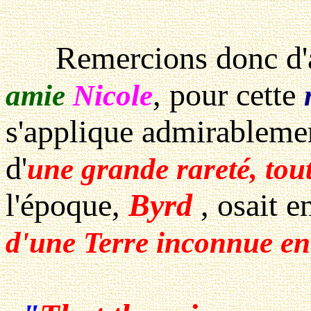
Remercions donc d'abo
, pour cette
amie
Nicole
s'applique admirableme
d'
une grande rareté, tou
l'époque,
Byrd
, osait 
d'une Terre inconnue en