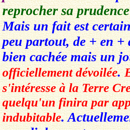
reprocher sa prudence 
Mais un fait est certai
peu partout, de + en + 
bien cachée mais un jo
.
officiellement dévoilée
s'intéresse à la Terre C
quelqu'un finira par ap
. Actuelleme
indubitable