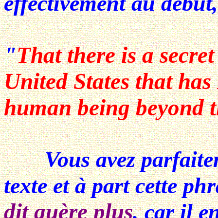
effectivement au début, 
"
That there is a secret
United States that ha
human being beyond th
Vous avez parfaiteme
texte et à part cette p
dit guère plus
, car il 