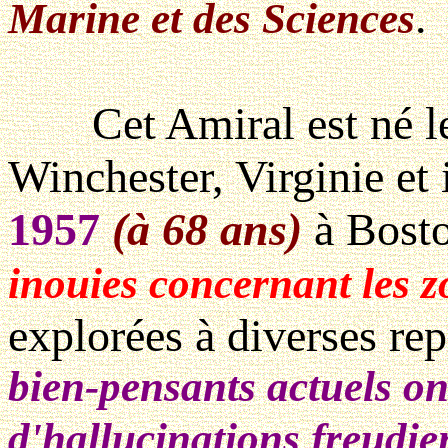
.
Marine et des Sciences
Cet Amiral est né l
Winchester, Virginie et 
1957
(à 68 ans)
à Bost
inouies concernant les z
explorées à diverses rep
bien-pensants actuels ont
d'hallucinations freudie