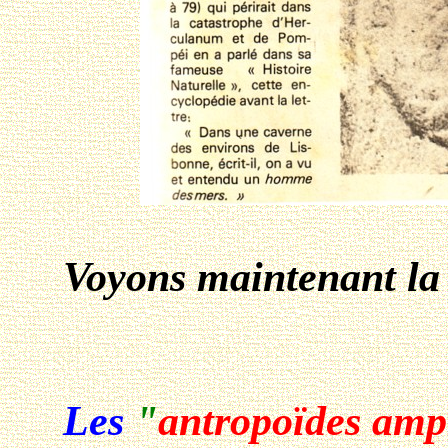
Voyons maintenant la dig
Les
"
antropoïdes amp