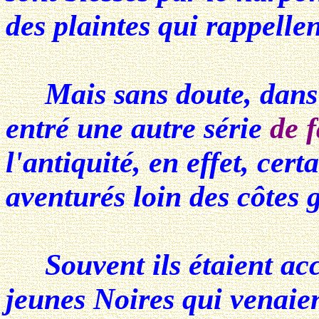
des plaintes qui rappell
Mais sans doute, dans 
entré une autre série
de f
l'antiquité, en effet, cert
aventurés loin des côtes
Souvent ils étaient accue
jeunes Noires qui venaie