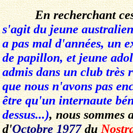
En recherchant ces t
s'agit du jeune australien
a pas mal d'années, un e
de papillon, et jeune adol
admis dans un club très 
que nous n'avons pas enco
être qu'un internaute bé
dessus...)
, nous sommes a
d'
Octobre 1977
du
Nostr