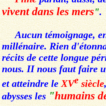
vivent dans les mers
"
.
Aucun témoignage, ensu
millénaire. Rien d'étonna
récits de cette longue pé
nous. II nous faut faire 
e
et atteindre le
XV
siècle
"
humains d
abysses les