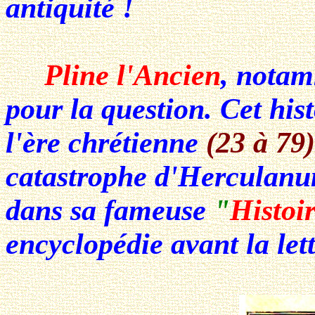
antiquité !
Pline l'Ancien
, notam
pour la question. Cet his
l'ère chrétienne
(23 à 79)
catastrophe d'Herculanu
dans sa fameuse
"
Histoi
encyclopédie avant la lett