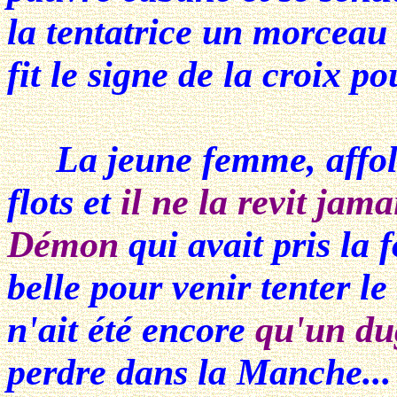
la tentatrice un morceau 
fit le signe de la croix po
La jeune femme, affolée
flots et
il ne la revit jama
Démon
qui avait pris la 
belle pour venir tenter l
n'ait été encore
qu'un du
perdre dans la Manche...