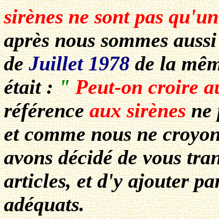
sirènes ne sont pas qu'u
après nous sommes aussi 
de
Juillet 1978
de la mê
était :
"
Peut-on croire a
référence
aux sirènes
ne 
et comme nous ne croyon
avons décidé de vous tra
articles, et d'y ajouter p
adéquats.