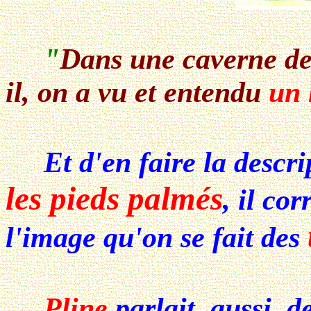
"
Dans une caverne des
il, on a vu et entendu
un
Et d'en faire la descrip
les pieds palmés
, il co
l'image qu'on se fait des
Pline
parlait, aussi, d