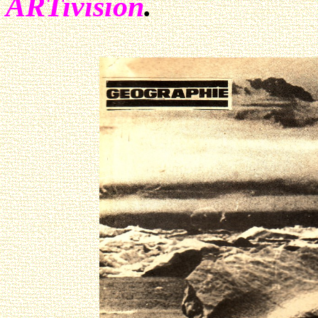
ARTivision
.