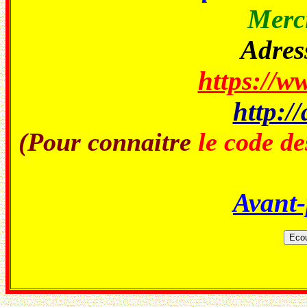
Merci
Adress
https://ww
http://
(Pour connaitre
le code de
Avant-