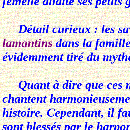
femelle allaite ses petits 
Détail curieux : les sav
lamantins
dans la famill
évidemment tiré du mythe
Quant à dire que ces 
chantent harmonieusement
histoire. Cependant, il fa
sont blessés par le harpo