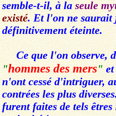
semble-t-il, à la
seule my
existé
. Et l'on ne saurait
définitivement éteinte.
Ce que l'on observe, d'
hommes des mers
"
"
et
n'ont cessé d'intriguer, a
contrées les plus diverse
furent faites de tels être