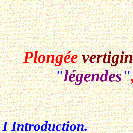
Plongée
vertigi
"
légendes
"
I Introduction.