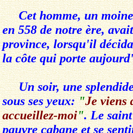
Cet homme, un moine n
en 558 de notre ère, avai
province, lorsqu'il décida
la côte qui porte aujour
Un soir, une splendide 
sous ses yeux:
"
Je viens 
accueillez-moi
"
. Le sain
pauvre cabane et se senti