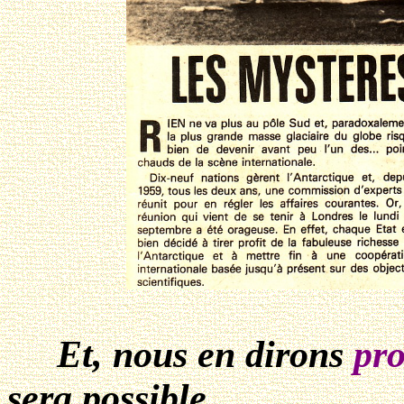
Et, nous en dirons
pr
sera possible.