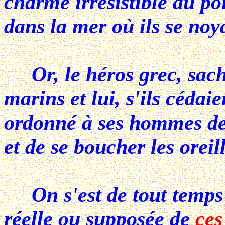
charme irrésistible au po
dans la mer où ils se noya
Or, le héros grec, sacha
marins et lui, s'ils cédai
ordonné à ses hommes de 
et de se boucher les orei
On s'est de tout temps i
réelle ou supposée de
ces