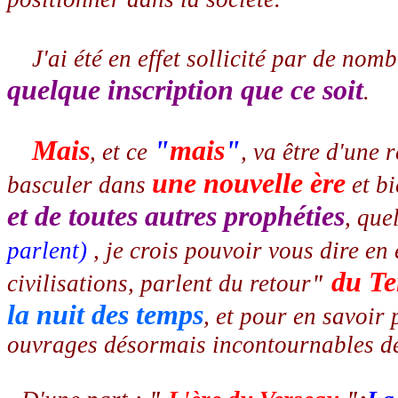
J'ai été en effet sollicité par de nomb
quelque inscription que ce soit
.
Mais
"
mais
"
, et ce
, va être d'une
une nouvelle ère
basculer dans
et bi
et de toutes autres prophéties
, qu
parlent)
, je crois pouvoir vous dire en 
du Te
civilisations, parlent du retour
"
la nuit des temps
, et pour en savoir p
ouvrages désormais incontournables de