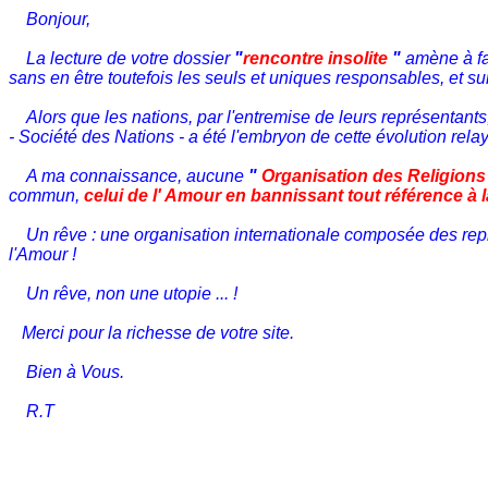
Bonjour,
La lecture de votre dossier
"
rencontre insolite
"
amène à fai
sans en être toutefois les seuls et uniques responsables, et 
Alors que les nations, par l'entremise de leurs représentants, 
- Société des Nations - a été l'embryon de cette évolution relay
A ma connaissance, aucune
"
Organisation des Religions
commun,
celui de l' Amour en bannissant tout référence à 
Un rêve : une organisation internationale composée des représ
l'Amour !
Un rêve, non une utopie ... !
Merci pour la richesse de votre site.
Bien à Vous.
R.T