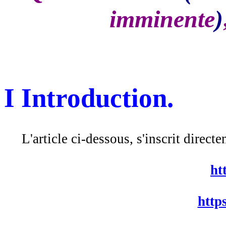
imminente
)
I Introduction.
L'article ci-dessous, s'inscrit directem
ht
http