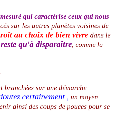
émesuré qui caractérise ceux qui nous
cés sur les autres planètes voisines de
droit au choix de bien vivre
dans le
reste qu'à disparaître
, comme la
.
ent branchées sur une démarche
doutez certainement ,
un moyen
tenir ainsi des coups de pouces pour se