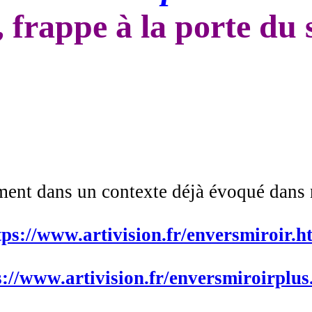
, frappe à la porte du 
ent dans un contexte déjà évoqué dans no
tps://www.artivision.fr/enversmiroir.h
s://www.artivision.fr/enversmiroirplus