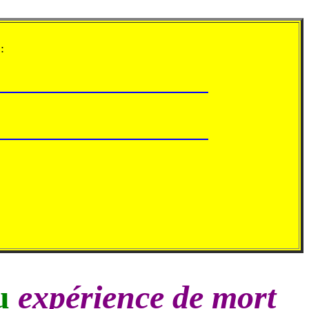
:
u
expérience de mort