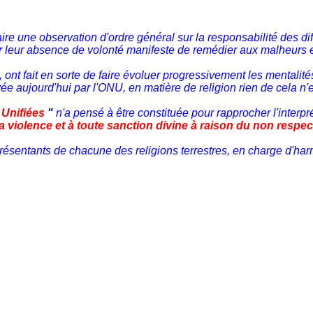
re une observation d'ordre général sur la responsabilité des dif
sur leur absence de volonté manifeste de remédier aux malheurs 
ont fait en sorte de faire évoluer progressivement les mentalité
ée aujourd'hui par l'ONU, en matière de religion rien de cela n'e
 Unifiées
"
n'a pensé à être constituée pour rapprocher l'interpr
la violence et à toute sanction divine à raison du non respe
entants de chacune des religions terrestres, en charge d'harmo