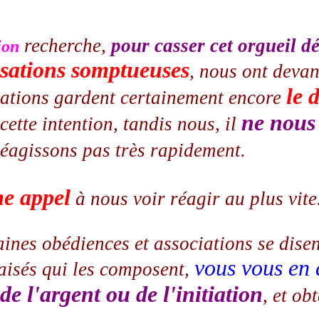
recherche,
pour casser cet orgueil d
ion
lisations somptueuses
, nous ont devan
le 
lisations gardent certainement encore
ne nous 
cette intention, tandis nous, il
 réagissons pas très rapidement.
me appel
à nous voir réagir au plus vite
ines obédiences et associations se dis
vous vous en 
 aisés qui les composent,
de l'argent ou de l'initiation
, et ob