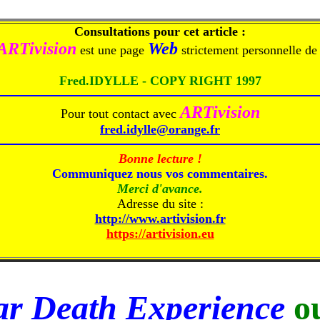
Consultations pour cet article :
ARTivision
Web
est une page
strictement personnelle de 
Fred.IDYLLE - COPY RIGHT 1997
ARTivision
Pour tout contact avec
fred.idylle@orange.fr
Bonne lecture !
Communiquez nous vos commentaires.
Merci d'avance.
Adresse du site :
http://www.artivision.fr
https://artivision.eu
r Death Experience
o