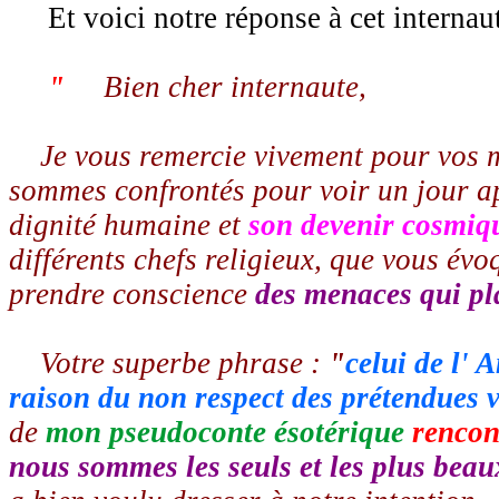
Et voici notre réponse à cet internaute
"
Bien cher internaute,
Je vous remercie vivement pour vos ma
sommes confrontés pour voir un jour a
dignité humaine et
son devenir cosmiq
différents chefs religieux, que vous év
prendre conscience
des menaces qui pla
Votre superbe phrase :
"
celui de l' 
raison du non respect des prétendues 
de
mon pseudoconte ésotérique
rencon
nous sommes les seuls et les plus beau