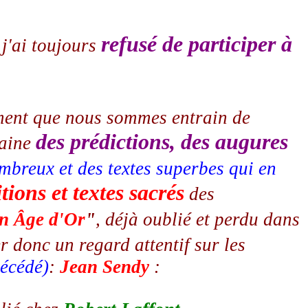
refusé de participer à
 j'ai toujours
aiment que nous sommes entrain de
des prédictions, des augures
maine
mbreux et des textes superbes qui en
tions et textes sacrés
des
n Âge d'Or
"
, déjà oublié et perdu dans
er donc un regard attentif sur les
décédé)
:
Jean Sendy
: