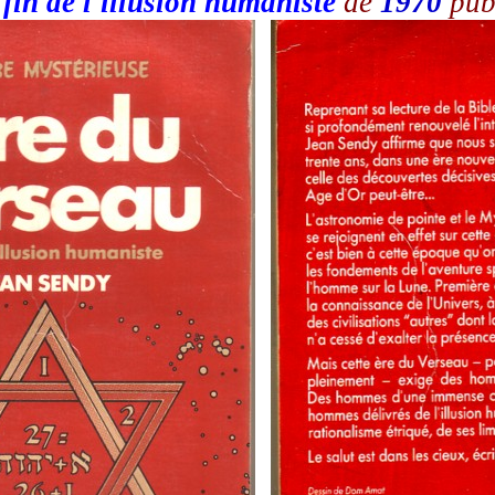
fin de l'illusion humaniste
de
1970
pub