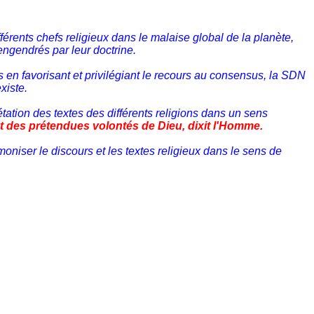
férents chefs religieux dans le malaise global de la planète,
engendrés par leur doctrine.
s en favorisant et privilégiant le recours au consensus, la SDN
xiste.
étation des textes des différents religions dans un sens
ct des prétendues volontés de Dieu, dixit l'Homme.
niser le discours et les textes religieux dans le sens de