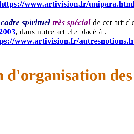
https://www.artivision.fr/unipara.htm
 cadre spirituel
très spécial
de cet articl
2003
, dans notre article placé à :
ps://www.artivision.fr/autresnotions.
n d'organisation des 