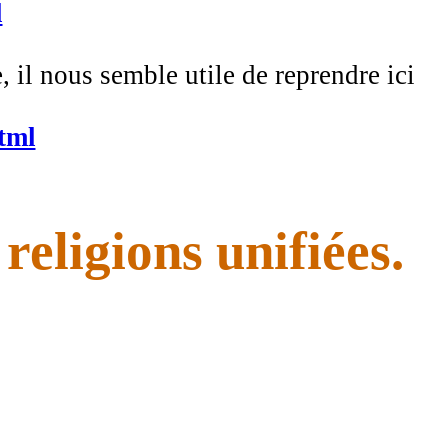
l
e, il nous semble utile de reprendre ici
html
religions unifiées.