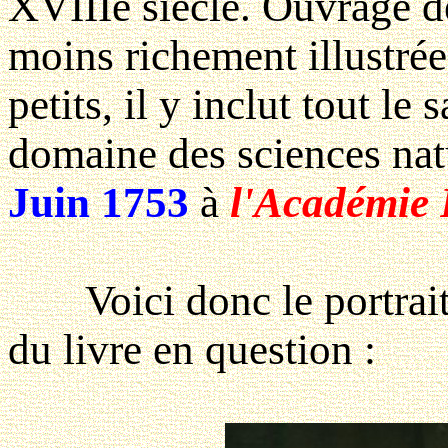
XVIIIe siècle. Ouvrage d
moins richement illustrée
petits, il y inclut tout le
domaine des sciences nat
Juin 1753
à
l'Académie 
Voici donc le portrait d
du livre en question :