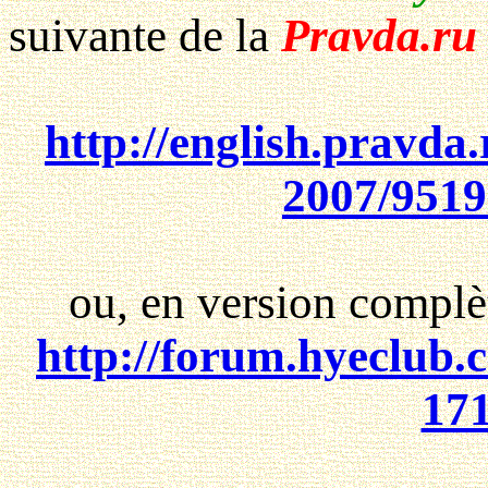
suivante de la
Pravda.r
http://english.pravda.
2007/95191
ou, en version complèt
http://forum.hyeclub.
17