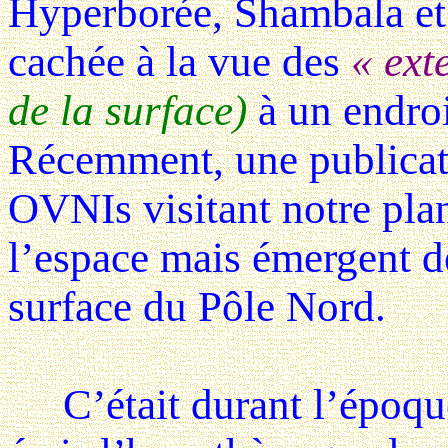
Hyperborée, Shambala et 
cachée à la vue des
« ext
de la surface)
à un endroi
Récemment, une publicati
OVNIs visitant notre pla
l’espace mais émergent d
surface du Pôle Nord.
C’était durant l’époqu