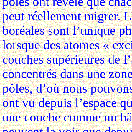
pôles ont révélé que chac
peut réellement migrer. L
boréales sont l’unique p
lorsque des atomes « exci
couches supérieures de l’
concentrés dans une zone
pôles, d’où nous pouvons
ont vu depuis l’espace qu
une couche comme un hâle
peuvent la voir que depui