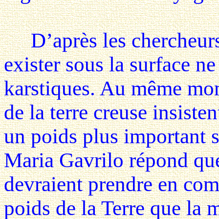
D’après les chercheurs, 
exister sous la surface ne
karstiques. Au même mome
de la terre creuse insisten
un poids plus important si
Maria Gavrilo répond que 
devraient prendre en com
poids de la Terre que la m