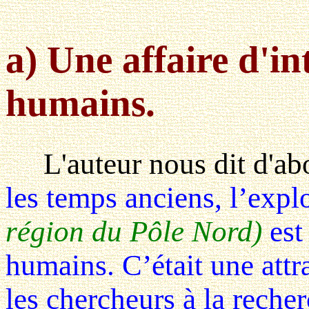
a) Une affaire d'i
humains.
L'auteur nous dit d'abor
les temps anciens, l’exp
région du Pôle Nord)
est
humains. C’était une attra
les chercheurs à la recher