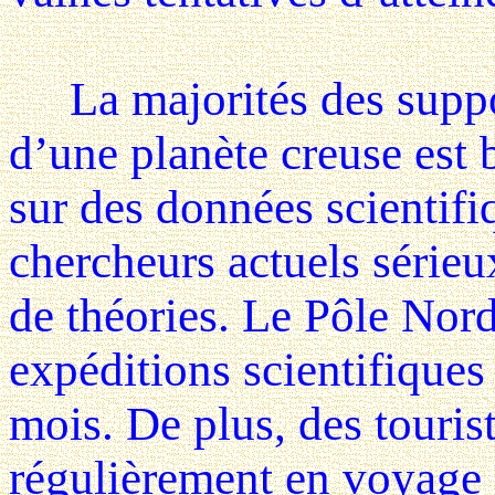
La majorités des suppos
d’une planète creuse est 
sur des données scientifi
chercheurs actuels série
de théories. Le Pôle Nord
expéditions scientifiques
mois. De plus, des tourist
régulièrement en voyage s