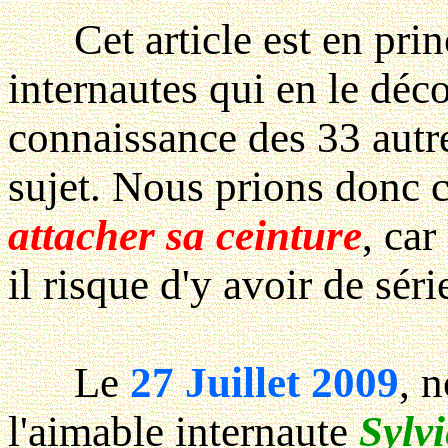
Cet article est en prin
internautes qui en le déc
connaissance des 33 autres
sujet. Nous prions donc 
attacher sa ceinture
, car
il risque d'y avoir de sér
Le
27 Juillet 2009
, 
l'aimable internaute
Sylvi