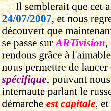
Il semblerait que cet ar
24/07/2007
, et nous regr
découvert que maintenan
se passe sur
ARTivision
,
rendons grâce à l'aimable
nous permettre de lancer
spécifique
, pouvant nous
internaute parlant le russe
démarche
est capitale
, e