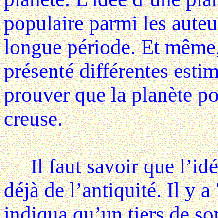
populaire parmi les auteu
longue période. Et même,
présenté différentes esti
prouver que la planète po
creuse.
Il faut savoir que l’idé
déjà de l’antiquité. Il y 
indiqua qu’un tiers de son