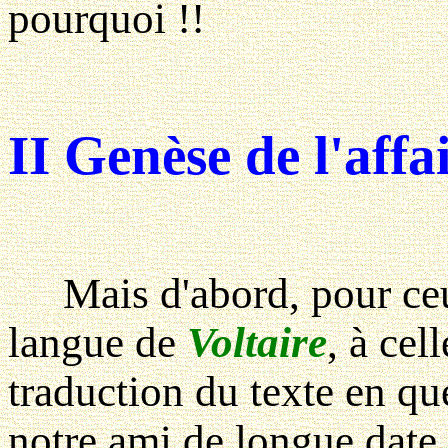
pourquoi !!
II Genèse de l'affai
Mais d'abord, pour ceux
langue de
Voltaire
, à cel
traduction du texte en q
notre ami de longue date