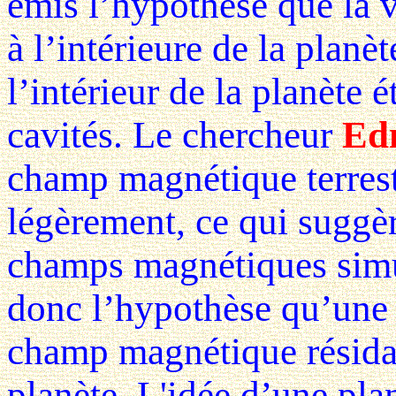
émis l’hypothèse que la v
à l’intérieure de la planè
l’intérieur de la planète é
cavités. Le chercheur
Ed
champ magnétique terrestr
légèrement, ce qui suggèr
champs magnétiques simu
donc l’hypothèse qu’une 
champ magnétique résidai
planète. L'idée d’une plan