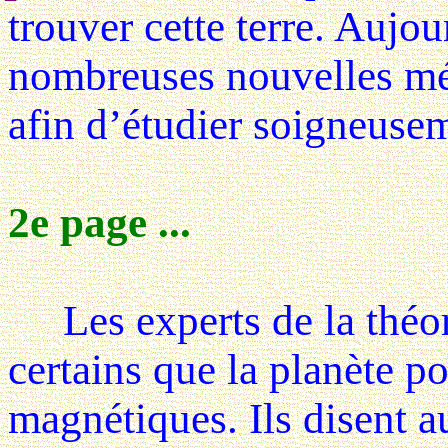
trouver cette terre. Aujou
nombreuses nouvelles mé
afin d’étudier soigneusem
2e page ...
Les experts de la théori
certains que la planète 
magnétiques. Ils disent a