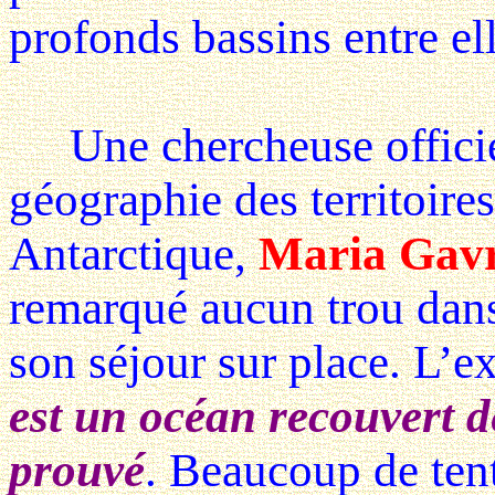
profonds bassins entre ell
Une chercheuse officie
géographie des territoires
Antarctique,
Maria Gavr
remarqué aucun trou dans
son séjour sur place. L’e
est un océan recouvert de
prouvé
. Beaucoup de ten