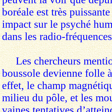
boréale est très puissante
impact sur le psyché huma
dans les radio-fréquences
Les chercheurs mention
boussole devienne folle à
effet, le champ magnétique
milieu du pôle, et les m
vaines tentatives d’attein