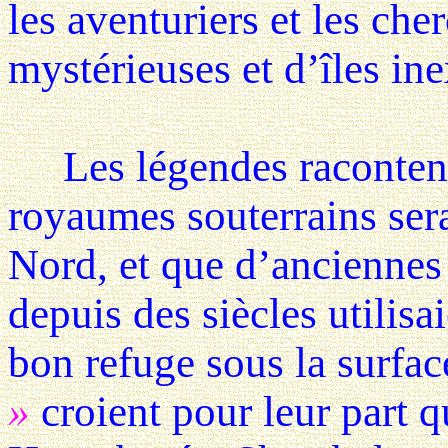
les aventuriers et les che
mystérieuses et d’îles in
Les légendes racontent 
royaumes souterrains sera
Nord, et que d’anciennes 
depuis des siècles utilisa
bon refuge sous la surfac
»
croient pour leur part q