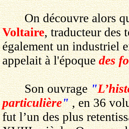
On découvre alors q
Voltaire
, traducteur des 
également un industriel e
appelait à l'époque
des f
Son ouvrage
"
L’hist
particulière
"
, en 36 vo
fut l’un des plus retentis