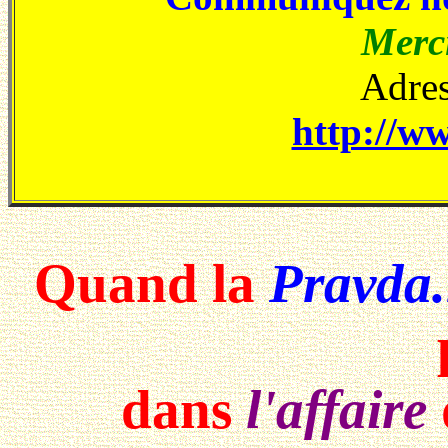
Merci
Adres
http://ww
Quand la
Pravda.
dans
l'affaire