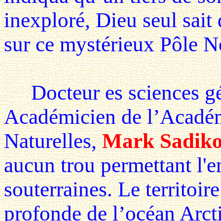
inexploré, Dieu seul sait 
sur ce mystérieux Pôle N
Docteur es sciences géo
Académicien de l’Académ
Naturelles,
Mark Sadik
aucun trou permettant l'e
souterraines. Le territoi
profonde de l’océan Arcti