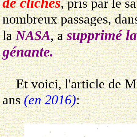
de clichés
, pris par le sa
nombreux passages, dans 
supprimé la
la
NASA
, a
génante.
Et voici, l'article de 
ans
(en 2016)
: