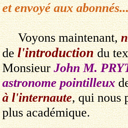
et envoyé aux abonnés..
Voyons maintenant,
n
l'introduction
de
du tex
Monsieur
John M. PRY
astronome pointilleux
d
à l'internaute
, qui nous 
plus académique.