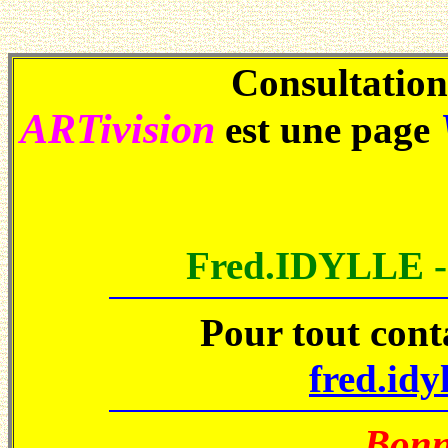
Consultations
ARTivision
est une page
Fred.IDYLLE 
Pour tout cont
fred.idy
Bonne