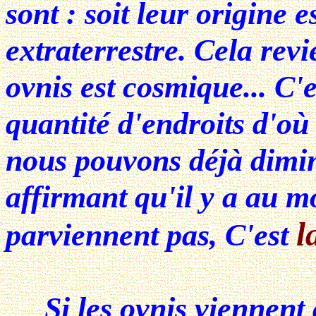
sont : soit leur origine es
extraterrestre. Cela revi
ovnis est cosmique... C'e
quantité d'endroits d'où
nous pouvons déjà dimin
affirmant qu'il y a au m
l
parviennent pas, C'est
Si les ovnis viennent de