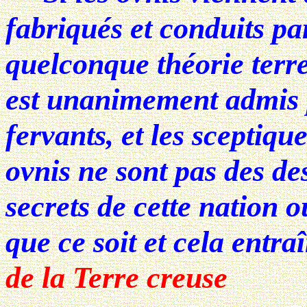
fabriqués et conduits pa
quelconque théorie terre
est unanimement admis p
fervants, et les sceptiqu
ovnis ne sont pas des d
secrets de cette nation 
que ce soit et cela entra
de la Terre creuse