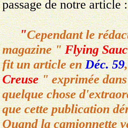
passage de notre article 
"
Cependant le rédac
magazine
"
Flying Sauc
fit un article en
Déc. 59
Creuse
"
exprimée dans c
quelque chose d'extraor
que cette publication dé
Quand la camionnette v