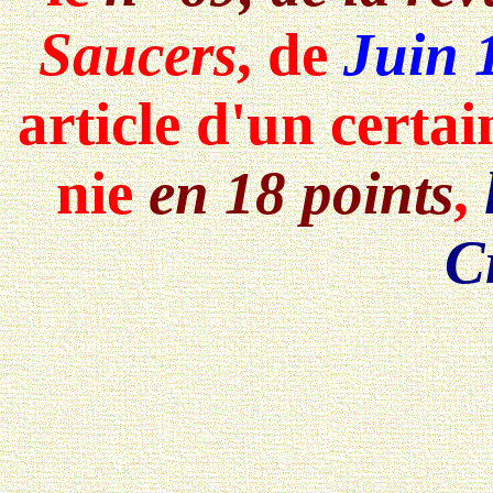
Saucers
, de
Juin
article d'un certa
nie
en 18 points
,
C