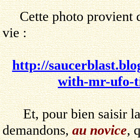
Cette photo provient du
vie :
http://saucerblast.bl
with-mr-ufo-
Et, pour bien saisir la 
demandons,
au novice
, 