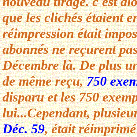
nouveau tirage. c'est al
que les clichés étaient 
réimpression était imposs
abonnés ne reçurent pas
Décembre là. De plus un 
de même reçu,
750 exem
disparu et les 750 exemp
lui...Cependant, plusieu
Déc. 59
, était réimprimé