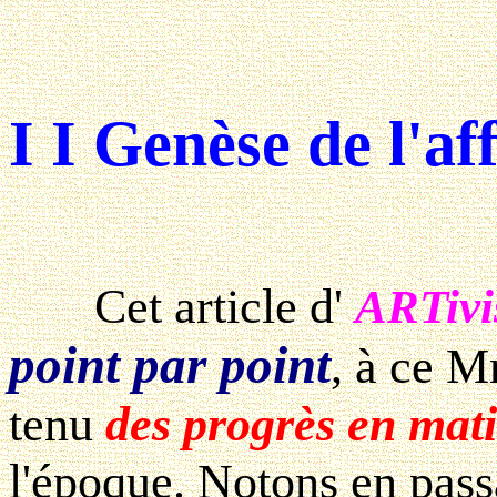
I I Genèse de l'aff
Cet article d'
ARTivi
point par point
, à ce 
tenu
des progrès en mati
l'époque. Notons en pas