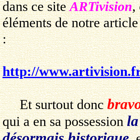
dans ce site
,
ARTivision
éléments de notre articl
:
http://www.artivision.
bravo
Et surtout donc
la
qui a en sa possession
désormais historique
, 