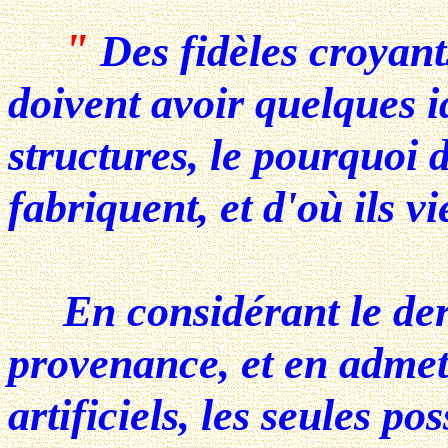
"
Des fidèles croyan
doivent avoir quelques 
structures, le pourquoi d
fabriquent, et d'où ils vi
En considérant le dern
provenance, et en admett
artificiels, les seules po