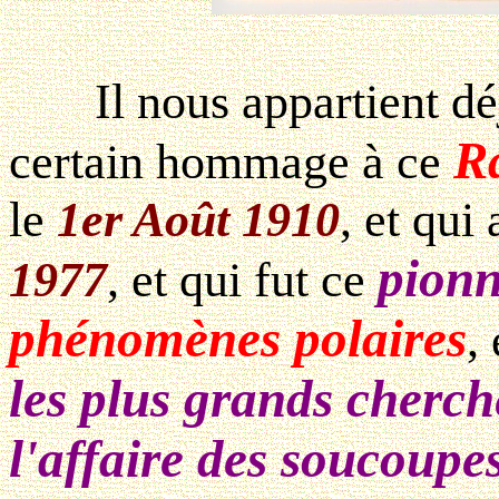
Il nous appartient déj
R
certain hommage à ce
le
1er Août 1910
, et qui
pion
1977
, et qui fut ce
phénomènes polaires
,
les plus grands cherch
l'affaire des soucoupe