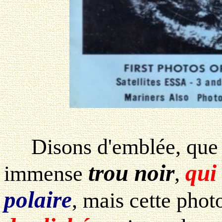
Disons d'emblée, que l
trou noir
qui
immense
,
polaire
, mais cette pho