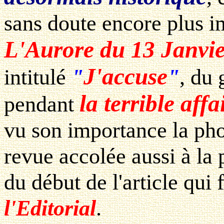
sans doute encore plus i
L'Aurore du 13 Janvi
J'accuse
intitulé
"
"
, du
la terrible aff
pendant
vu son importance la pho
revue accolée aussi à la 
du début de l'article qui 
l'Editorial
.