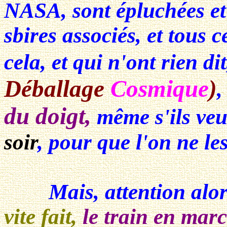
NASA, sont épluchées et 
sbires associés, et tous 
cela, et qui n'ont rien di
Déballage
Cosmique
)
,
du doigt,
même s'ils veu
soir
, pour que l'on ne le
Mais, attention alor
vite fait,
le train en mar