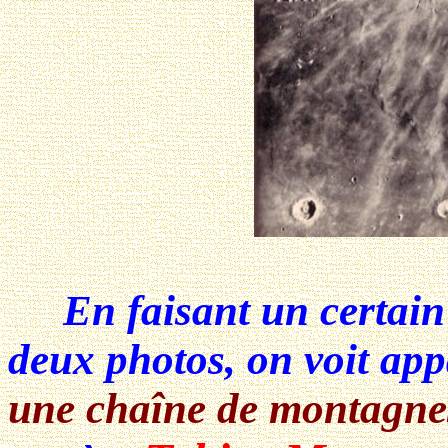
En faisant un certain 
deux photos, on voit app
une chaîne de montagne