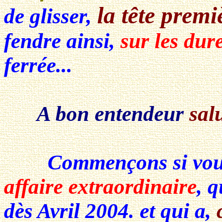
la tête premi
de glisser,
fendre ainsi,
sur les dur
ferrée...
A bon entendeur
sal
Commençons si vous l
affaire extraordinaire
, q
dès Avril 2004. et qui a,