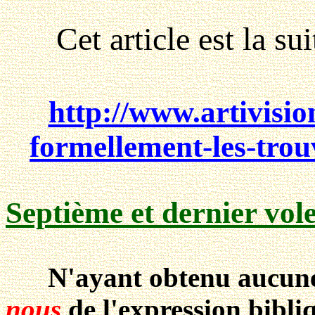
Cet article est la suit
http://www.artivis
formellement-les-trou
Septième et dernier vole
N'ayant obtenu aucune 
nous
de l'expression bibli