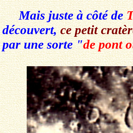
Mais juste à côté de
T
découvert,
ce petit cratèr
par une sorte
"
de pont o