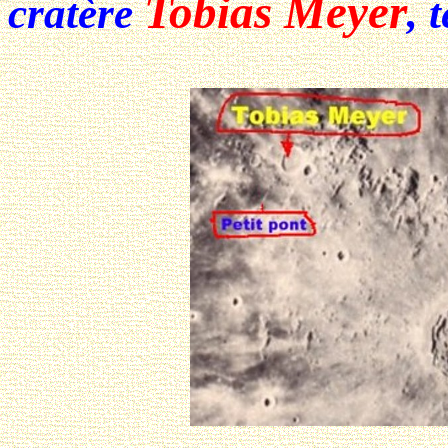
Tobias Meyer
cratère
, 