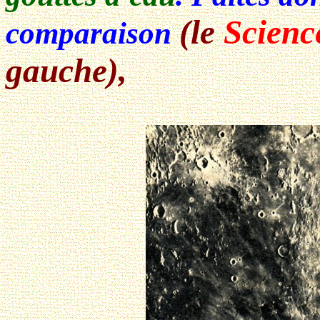
(le
Scienc
comparaison
gauche),