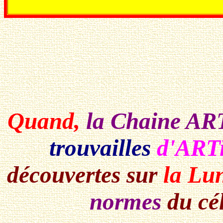
Quand,
la Chaine
AR
trouvailles
d'ARTi
découvertes sur
la Lu
normes
du cé