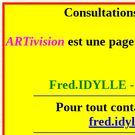
Consultations
ARTivision
est une pag
Fred.IDYLLE 
Pour tout con
fred.idy