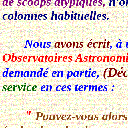
de scoops atypiques,
n'o
colonnes habituelles.
Nous
avons écrit
, à
Observatoires Astronom
(Déc
demandé en partie,
service
en ces termes :
"
Pouvez-vous alor