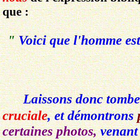
que :
"
Voici que l'homme e
Laissons donc tombe
cruciale
, et démontrons
certaines photos,
venan