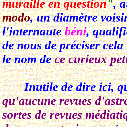
muraille en question
"
, 
modo
, un diamètre vois
l'internaute
béni
, qualif
de nous de préciser cela 
le nom de
ce curieux pet
Inutile de dire ici, qu
qu'aucune revues d'ast
sortes de revues médiatiq