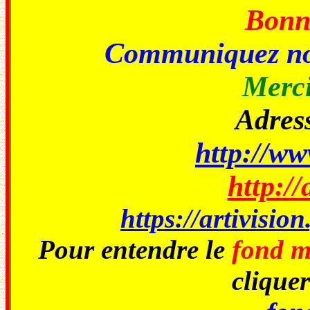
Bonne
Communiquez no
Merci
Adress
http://ww
http://
https://artivisio
Pour entendre le
fond m
cliquer