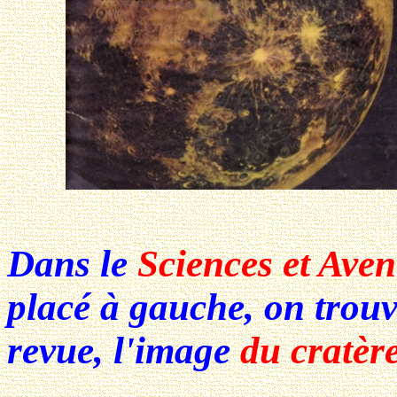
Dans le
Sciences et Aven
placé à gauche, on trou
revue, l'image
du cratèr