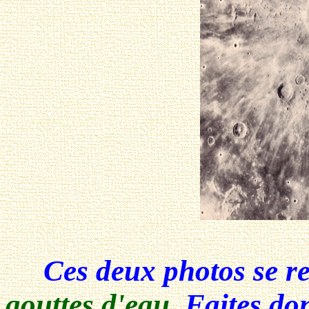
Ces deux photos se re
gouttes d'eau
. Faites d