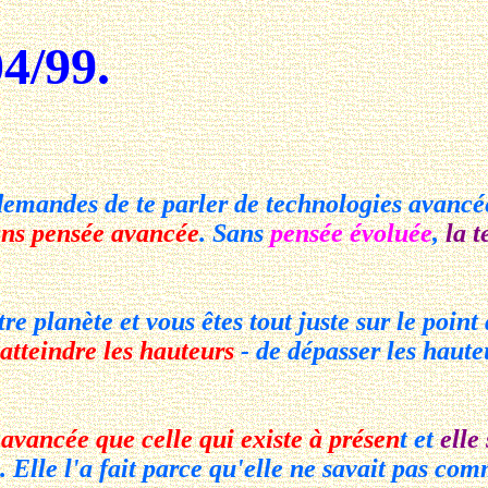
4/99.
mandes de te parler de technologies avancées 
ans pensée avancée
. Sans
pensée évoluée
,
la 
e planète et vous êtes tout juste sur le point
'atteindre les hauteurs
- de dépasser les hauteu
 avancée que celle qui existe à présen
t et
elle
. Elle l'a fait parce qu'elle ne savait pas c