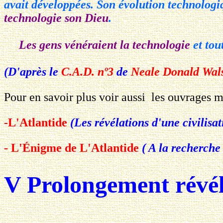
avait développées. Son évolution technologi
technologie son Dieu
.
Les gens vénéraient la technologie
et tout
(D'après le
C.A.D. nº3
de
Neale Donald Wal
Pour en savoir plus voir aussi les ouvrages 
-L'Atlantide
(Les révélations d'une civilisa
- L'Énigme de L'Atlantide
( A la recherche
V Prolongement révél