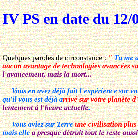
IV PS en date du 12/0
Quelques paroles de circonstance :
"
Tu me de
aucun avantage de technologies avancées s
l'avancement, mais la mort...
Vous en avez déjà fait l'expérience sur votr
qu'il vous est déjà a
rrivé sur votre planète d
lentement à l'heure actuelle
.
Vous aviez sur Terre
une civilisation plus
mais elle
a presque détruit tout le reste aussi