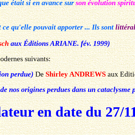
que était si en avance sur
son évolution spirit
 ce qu'elle pouvait apporter ... Ils sont
littér
sch
aux Éditions ARIANE. fév. 1999)
modernes suivants:
tion perdue)
De
Shirley ANDREWS
aux Editi
 de nos origines perdues dans un cataclysme p
ateur en date du 27/11