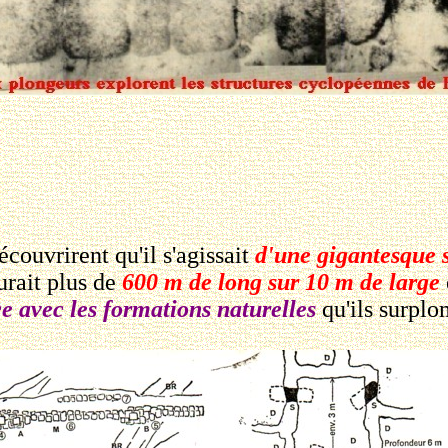
écouvrirent qu'il s'agissait
d'une gigantesque s
urait plus de
600 m de long sur 10 m de large
 avec les formations naturelles
qu'ils surpl