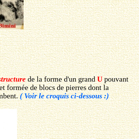
tructure
de la forme d'un grand
U
pouvant
et formée de blocs de pierres dont la
ombent.
( Voir le croquis ci-dessous :)