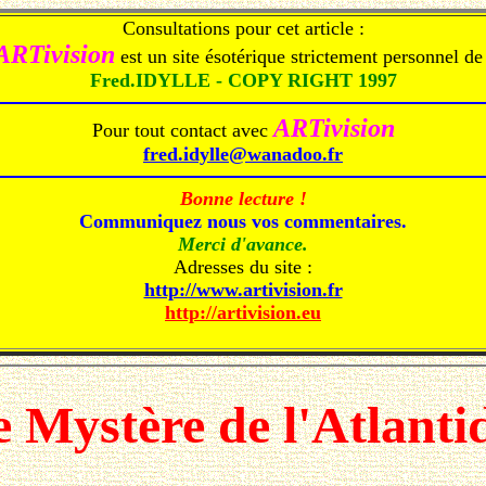
Consultations pour cet article :
ARTivision
est un site ésotérique strictement personnel de 
Fred.IDYLLE - COPY RIGHT 1997
ARTivision
Pour tout contact avec
fred.idylle@wanadoo.fr
Bonne lecture !
Communiquez nous vos commentaires.
Merci d'avance.
Adresses du site :
http://www.artivision.fr
http://artivision.eu
 Mystère de l'Atlanti