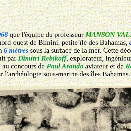
968
que l'équipe du professeur
MANSON VAL
nord-ouest de Bimini, petite île des Bahamas,
on
6 mètres
sous la surface de la mer. Cette déc
uit par
Dimitri Rebikoff
, explorateur, ingénieu
t au concours de
Paul Aranda
aviateur et de
R
sur l'archéologie sous-marine des îles Bahamas