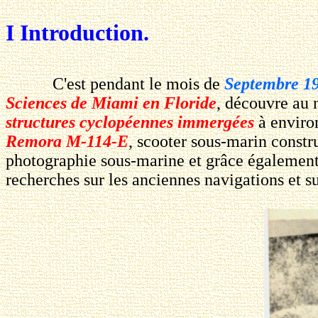
I Introduction.
C'est pendant le mois de
Septembre 1
Sciences de Miami en Floride
, découvre au 
structures cyclopéennes immergées
à envir
Remora M-114-E
, scooter sous-marin constr
photographie sous-marine et grâce égalemen
recherches sur les anciennes navigations et 