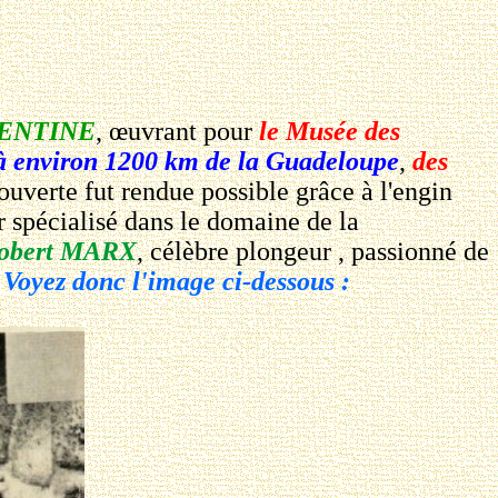
ENTINE
, œuvrant pour
le Musée des
à environ 1200 km de la Guadeloupe
,
des
ouverte fut rendue possible grâce à l'engin
r spécialisé dans le domaine de la
obert MARX
, célèbre plongeur , passionné de
.
Voyez donc l'image ci-dessous :