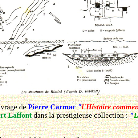
uvrage de
Pierre Carmac
"
l'Histoire comme
rt Laffont
dans la prestigieuse collection :
"
L