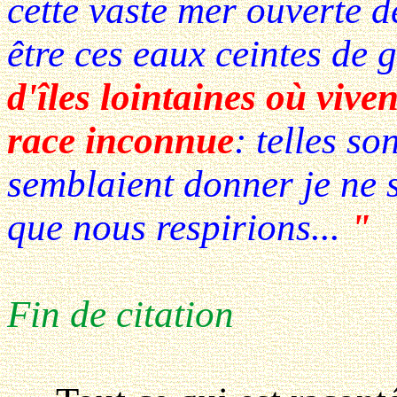
cette vaste mer ouverte d
être ces eaux ceintes de 
d'îles lointaines où vive
race inconnue
: telles so
semblaient donner je ne s
que nous respirions...
"
Fin de citation