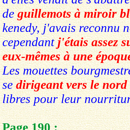
de
guillemots à miroir b
kenedy, j'avais reconnu n
cependant
j'étais assez 
eux-mêmes à une époque 
Les mouettes bourgmestre
se
dirigeant vers le nord
libres pour leur nourritu
Page 190 :