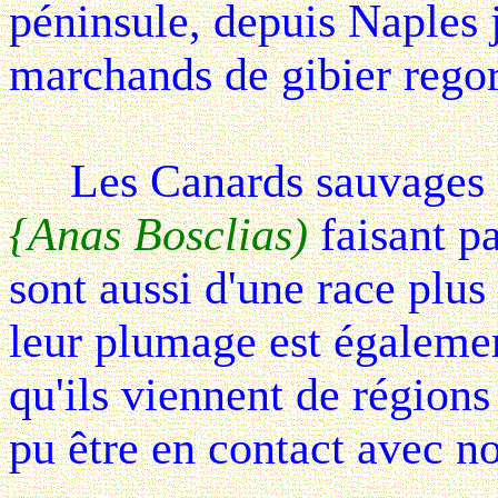
péninsule, depuis Naples 
marchands de gibier regor
Les Canards sauvages pro
{Anas Bosclias)
faisant pa
sont aussi d'une race plus 
leur plumage est égalemen
qu'ils viennent de régions
pu être en contact avec n