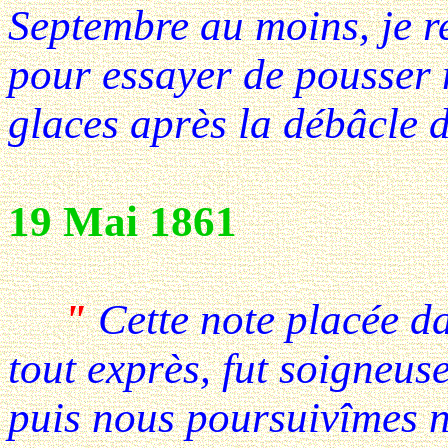
Septembre au moins, je r
pour essayer de pousser 
glaces après la débâcle d
19 Mai 1861
"
Cette note placée da
tout exprès, fut soigneus
puis nous poursuivîmes n