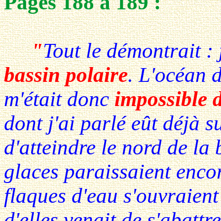
Pages 188 à 189 :
"
Tout le démontrait : 
bassin polaire
. L'océan d
m'était donc
impossible d
dont j'ai parlé eût déjà 
d'atteindre le nord de la 
glaces paraissaient encor
flaques d'eau s'ouvraient 
d'elles venait de s'abatt