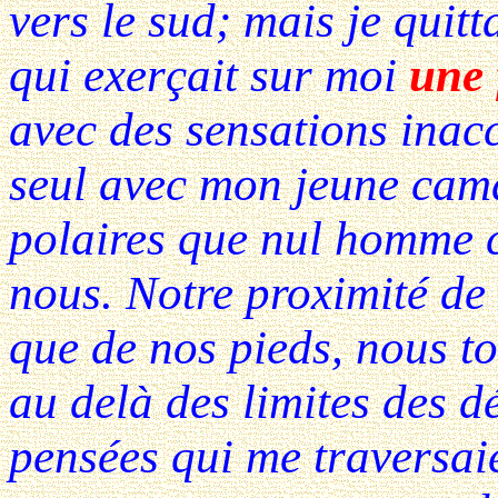
vers le sud; mais je quit
qui exerçait sur moi
une 
avec des sensations inac
seul avec mon jeune cama
polaires que nul homme ci
nous. Notre proximité de
que de nos pieds, nous t
au delà des limites des d
pensées qui me traversaie