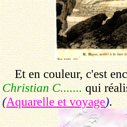
Et en couleur, c'est enc
Christian C.......
qui réali
(
Aquarelle et voyage
)
.