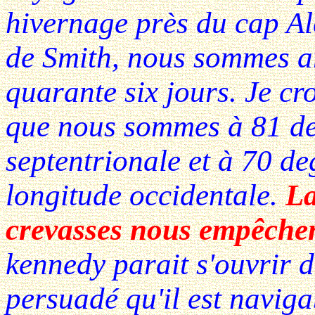
hivernage près du cap Ale
de Smith, nous sommes ar
quarante six jours. Je cr
que nous sommes à 81 de
septentrionale et à 70 de
longitude occidentale.
La
crevasses nous empêchent
kennedy parait s'ouvrir 
persuadé qu'il est navigab