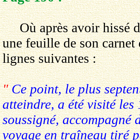
Où après avoir hissé d
une feuille de son carnet 
lignes suivantes :
"
Ce point, le plus septe
atteindre, a été visité le
soussigné, accompagné 
voyage en traîneau tiré p