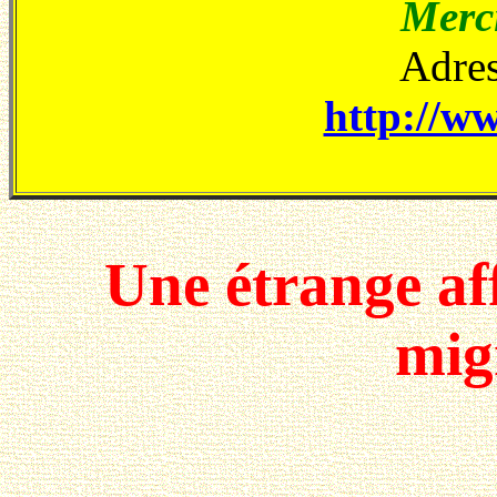
Merci
Adres
http://ww
Une étrange af
mig