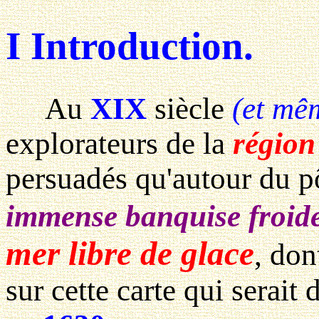
I Introduction.
Au
XIX
siècle
(et mê
explorateurs de la
région
persuadés qu'autour du pô
immense banquise froide
mer libre de glace
, don
sur cette carte qui serait 