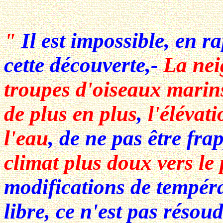
"
Il est impossible, en ra
cette découverte,-
La nei
troupes d'oiseaux marin
de plus en plus
,
l'élévat
l'eau
, de ne pas être fra
climat plus doux vers le 
modifications de tempér
libre, ce n'est pas résou