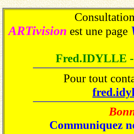
Consultations
ARTivision
est une page
Fred.IDYLLE 
Pour tout cont
fred.idy
Bonne
Communiquez no