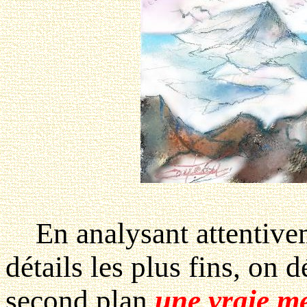
En analysant attentivem
détails les plus fins, on
second plan
une vraie me