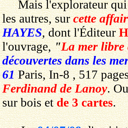
Mais l'explorateur qui n
les autres, sur
cette affai
HAYES
, dont l'Éditeur
H
l'ouvrage,
"
La mer libre
découvertes dans les mer
61
Paris, In-8 , 517 pages
Ferdinand de Lanoy
. Ou
sur bois et
de 3 cartes
.