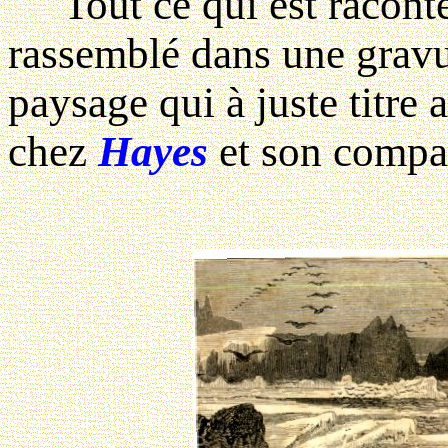
Tout ce qui est raconté
rassemblé dans une gravu
paysage qui à juste titre
chez
Hayes
et son compag