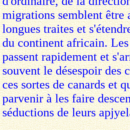
d'ordinaire, de la directi
migrations semblent être 
longues traites et s'étend
du continent africain. Les
passent rapidement et s'ar
souvent le désespoir des 
ces sortes de canards et q
parvenir à les faire desce
séductions de leurs apjyel