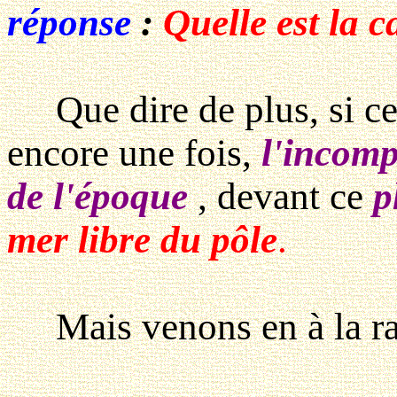
réponse
:
Quelle est la c
Que dire de plus, si ce
encore une fois,
l'incomp
de l'époque
, devant ce
p
mer libre du pôle
.
Mais venons en à la rais