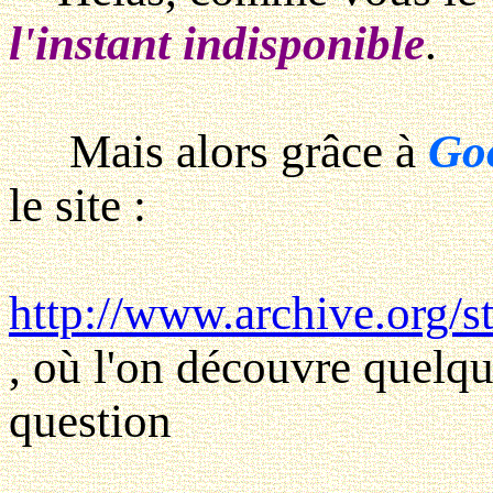
l'instant indisponible
.
Mais alors grâce à
Go
le site :
http://www.archive.org/s
, où l'on découvre quelq
question