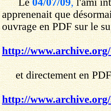
Le
04/07/09
,
l'ami in
apprenenait que désormai
ouvrage en PDF sur le sup
http://www.archive.org
et directement en PDF 
http://www.archive.or