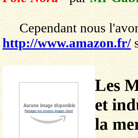
Cependant nous l'avons
http://www.amazon.fr/
s
Les M
et ind
la me