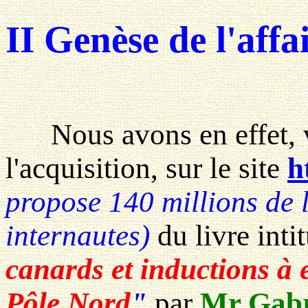
II Genèse de l'affai
Nous avons en effet, va
l'acquisition, sur le site
h
propose 140 millions de l
internautes)
du livre inti
canards et inductions à e
Pôle Nord
"
par
Mr Gab