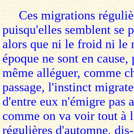
Ces migrations régulière
puisqu'elles semblent se 
alors que ni le froid ni l
époque ne sont en cause, 
même alléguer, comme che
passage, l'instinct migrate
d'entre eux n'émigre pas 
comme on va voir tout à l
régulières d'automne, dis-