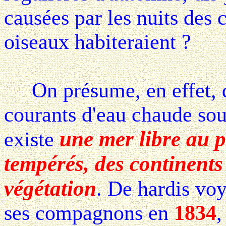
causées par les nuits des 
oiseaux habiteraient ?
On présume, en effet, qu
courants d'eau chaude sou
une mer libre au p
existe
tempérés, des continents 
végétation
. De hardis vo
ses compagnons en
1834
,