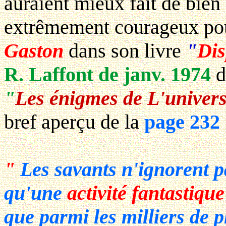
auraient mieux fait de bien 
extrêmement courageux pour
Gaston
dans son livre
"
Dis
R. Laffont de janv. 1974
d
"
Les énigmes de L'univer
bref aperçu de la
page 232
"
Les savants n'ignorent 
qu'une
activité fantastique
que parmi les milliers de p