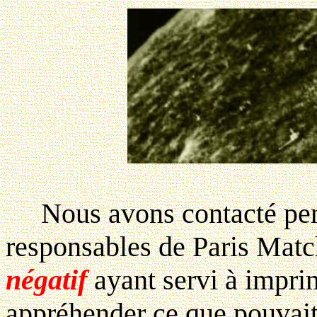
Nous avons contacté pend
responsables de Paris Match
négatif
ayant servi à impr
appréhender ce que pouvait