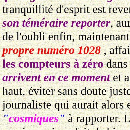
tranquillité d'esprit est rev
son téméraire reporter
, au
de l'oubli enfin, maintenan
propre numéro 1028
, affa
les compteurs à zéro
dans
arrivent en ce moment
et a
haut, éviter sans doute just
journaliste qui aurait alors
"
cosmiques
"
à rapporter. 