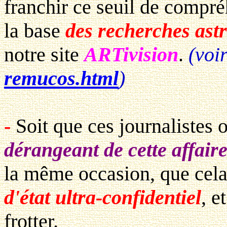
franchir ce seuil de compré
la base
des recherches ast
notre site
ARTivision
.
(voir
remucos.html
)
-
Soit que ces journalistes o
dérangeant de cette affair
la même occasion, que cela
d'état ultra-confidentiel
, e
frotter.