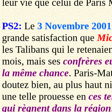
leur vie que celui de Paris
PS2:
Le
3 Novembre 2001
grande satisfaction que
Mic
les Talibans qui le retenaie
mois, mais ses
confrères eu
la même chance
. Paris-Ma
doutez bien, au plus haut n
une telle prouesse en
ces t
qui règnent dans la région