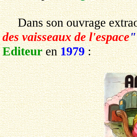
Dans son ouvrage extraor
des vaisseaux de l'espace
"
Editeur
en
1979
: