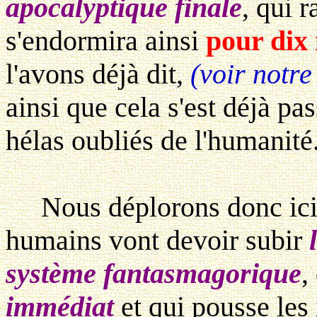
apocalyptique finale
, qui r
s'endormira ainsi
pour dix 
l'avons déjà dit,
(voir notre
ainsi que cela s'est déjà pa
hélas oubliés de l'humanité
Nous déplorons donc ici u
humains vont devoir subir
système fantasmagorique
,
immédiat
et qui pousse les