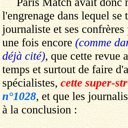
Paris Match avait donc mi
l'engrenage dans lequel se
journaliste et ses confrères
une fois encore
(comme dan
déjà cité)
, que cette revue a
temps et surtout de faire d'
spécialistes,
cette super-st
n°1028
, et que les journali
à la conclusion :