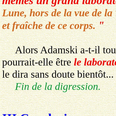
mêmes un grand laborat
Lune, hors de la vue de la
"
et fraîche de ce corps.
Alors Adamski a-t-il tout
pourrait-elle être
le laborat
le dira sans doute bientôt...
Fin de la digression.