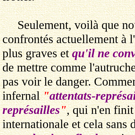
Seulement, voilà que no
confrontés actuellement à l
plus graves et
qu'il ne conv
de mettre comme l'autruche 
pas voir le danger. Comment
infernal
"
attentats-représai
représailles
"
, qui n'en fini
internationale et cela sans