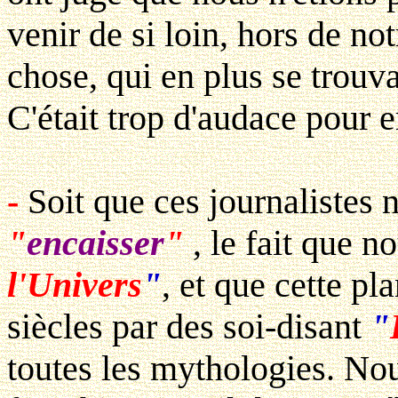
venir de si loin, hors de not
chose, qui en plus se trouv
C'était trop d'audace pour 
-
Soit que ces journalistes n
"
encaisser
"
, le fait que n
l'Univers
"
, et que cette pl
siècles par des soi-disant
"
toutes les mythologies. Nou