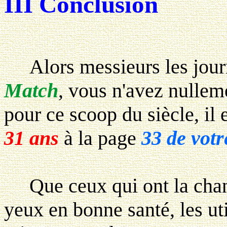
III Conclusion
Alors messieurs les journ
Match
, vous n'avez nullem
pour ce scoop du siècle, il 
31 ans
à la page
33 de vot
Que ceux qui ont la chanc
yeux en bonne santé, les ut