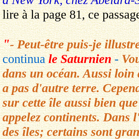
lire à la page 81, ce passag
"
- Peut-être puis-je illust
continua
le Saturnien
-
Vou
dans un océan. Aussi loin q
a pas d'autre terre. Cepe
sur cette île aussi bien qu
appelez continents. Dans l
des îles; certains sont gran