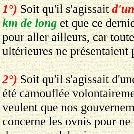
1°)
Soit qu'il s'agissait
d'un
km de long
et que ce dernie
pour aller ailleurs, car tou
ultérieures ne présentaient
2°)
Soit qu'il s'agissait d'u
été camouflée volontaireme
veulent que nos gouverneme
concerne les ovnis pour ne p