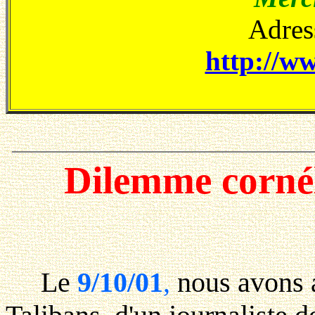
Adress
http://ww
Dilemme cornél
Le
9/10/01
,
nous avons ap