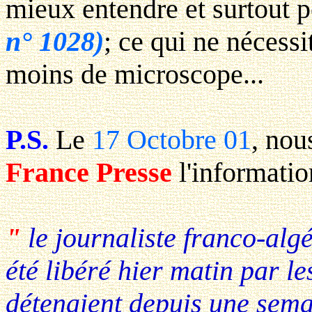
mieux entendre et surtout 
n° 1028)
; ce qui ne nécess
moins de microscope...
P.S.
Le
17 Octobre 01
, nou
France Presse
l'informatio
"
le journaliste franco-alg
été libéré hier matin par les
détenaient depuis une sema