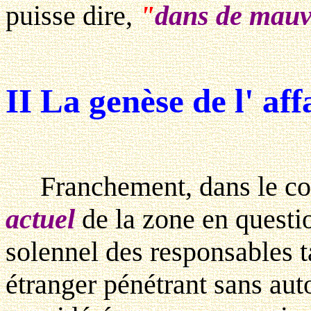
puisse dire,
"
dans de mauv
II La genèse de l' aff
Franchement, dans le co
actuel
de la zone en questio
solennel des responsables t
étranger pénétrant sans auto