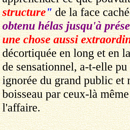
structure
"
de la face caché
obtenu hélas jusqu'à prés
une chose aussi extraordi
décortiquée en long et en la
de sensationnel, a-t-elle pu
ignorée du grand public et 
boisseau par ceux-là même 
l'affaire.