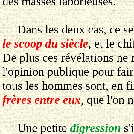
des masses laborieuses.
Dans les deux cas, ce ser
le scoop du siècle
, et le ch
De plus ces révélations ne
l'opinion publique pour fair
tous les hommes sont, en f
frères entre eux
, que l'on 
Une petite
digression
s'