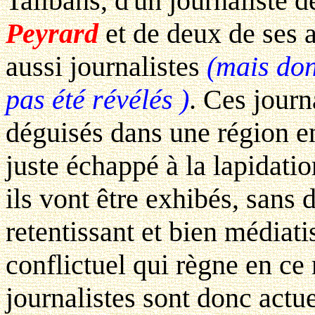
Talibans, d'un journaliste 
Peyrard
et de deux de ses 
aussi journalistes
(mais don
pas été révélés )
. Ces journ
déguisés dans une région en
juste échappé à la lapidatio
ils vont être exhibés, sans 
retentissant et bien médiati
conflictuel qui règne en c
journalistes sont donc actue