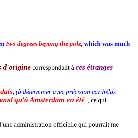
een
two degrees beyong the pole
,
which was much
 d'origine
ces étranges
correspondant à
ndais
,
(à déterminer avec précision car hélas
haud qu'à Amsterdam en été
, ce qui
'une administration officielle qui pourrait me