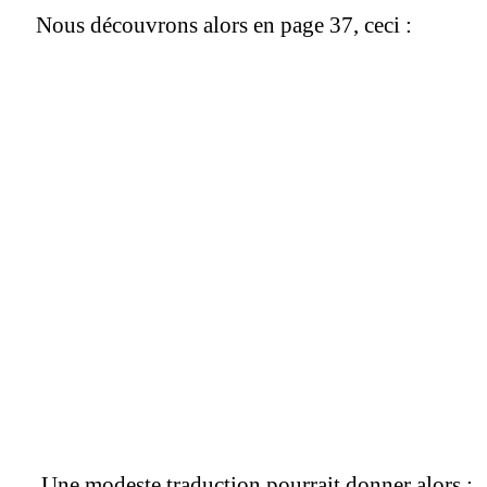
Nous découvrons alors en page 37, ceci :
Une modeste traduction pourrait donner alors :