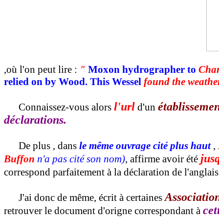
,où l'on peut lire :
"
Moxon hydrographer to
Char
relied on by Wood. This Wessel
found the weathe
l'url
établissemen
Connaissez-vous alors
d'un
déclarations.
De plus , dans
le même ouvrage cité plus haut
,
jus
Buffon
n'a pas cité son nom)
, affirme avoir été
correspond parfaitement à la déclaration de l'anglai
Associatio
J'ai donc de même, écrit à certaines
cet
retrouver le document d'origne correspondant à