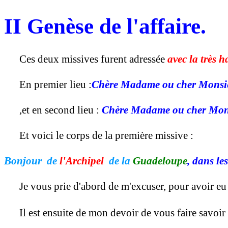
II Genèse de l'affaire.
Ces deux missives furent adressée
avec la très h
En premier lieu :
Chère Madame ou cher Monsie
,et en second lieu :
Chère Madame ou cher Mon
Et voici le corps de la première missive :
Bonjour de
l'Archipel
de la
Guadeloupe
, dans le
Je vous prie d'abord de m'excuser, pour avoir eu l
Il est ensuite de mon devoir de vous faire savoir 