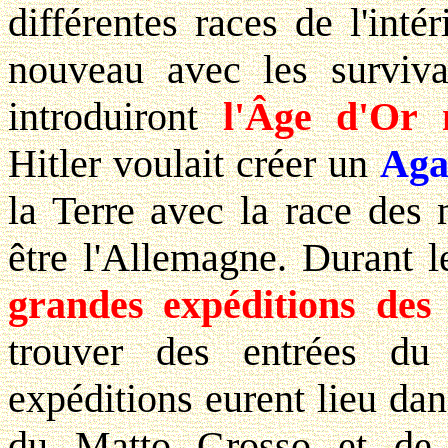
différentes races de l'inté
nouveau avec les surviva
introduiront
l'Âge d'Or m
Hitler voulait créer un
Aga
la Terre avec la race des 
être l'Allemagne. Durant l
grandes expéditions des
trouver des entrées du 
expéditions eurent lieu da
du Matto Grosso et de 