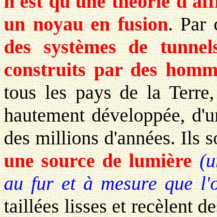
n'est qu'une théorie d'af
un noyau en fusion
. Par 
des systèmes de tunnel
construits par des homm
tous les pays de la Terre,
hautement développée, d'u
des millions d'années. Ils s
une source de lumière
(u
au fur et à mesure que l'o
taillées lisses et recèlent 