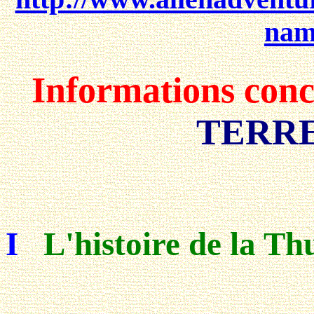
nam
Informations conce
TERR
I
L'histoire de la Thu