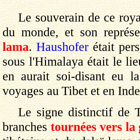
Le souverain de ce roya
du monde, et son représe
lama
.
Haushofer
était per
sous l'Himalaya était le lie
en aurait soi-disant eu 
voyages au Tibet et en Inde
Le signe distinctif de T
branches
tournées vers la