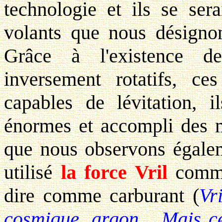
technologie et ils se ser
volants que nous désign
Grâce à l'existence 
inversement rotatifs, ce
capables de lévitation, il
énormes et accompli des 
que nous observons égaleme
utilisé
la force Vril
comme 
dire comme carburant (
Vr
cosmique, argon... Mais ce