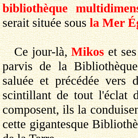
bibliothèque multidimen
serait située sous
la Mer É
Ce jour-là,
Mikos
et se
parvis de la Bibliothèque
saluée et précédée vers d
scintillant de tout l'éclat
composent, ils la conduisent
cette gigantesque Bibliothè