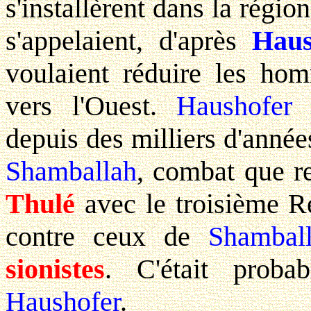
s'installèrent dans la régi
s'appelaient, d'après
Haus
voulaient réduire les hom
vers l'Ouest.
Haushofer
a
depuis des milliers d'anné
Shamballah
, combat que r
Thulé
avec le troisième R
contre ceux de
Shamball
sionistes
. C'était proba
Haushofer
.