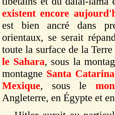
tibétains et du dalaï-lama
existent encore aujourd'
est bien ancré dans pr
orientaux, se serait répan
toute la surface de la Ter
le Sahara
, sous la monta
montagne
Santa Catarina
Mexique
, sous le
mon
Angleterre, en Égypte et en