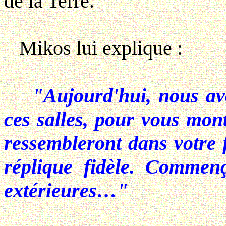
de la Terre.
Mikos lui explique :
"Aujourd'hui, nous avo
ces salles, pour vous mont
ressembleront dans votre 
réplique fidèle. Commenç
extérieures…"