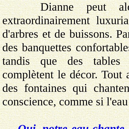
Dianne peut alors 
extraordinairement luxuria
d'arbres et de buissons. Par
des banquettes confortable
tandis que des tables r
complètent le décor. Tout a
des fontaines qui chante
conscience, comme si l'eau q
Oui, notre eau chante 