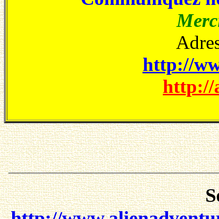
Merci
Adres
http://ww
http://
S
http://www.alienadventu