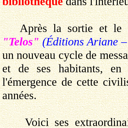
bibliothèque
dans l'intérie
Après la sortie et le g
"Telos"
(Éditions Ariane –
un nouveau cycle de messa
et de ses habitants, en
l'émergence de cette civili
années.
Voici ses extraordinair