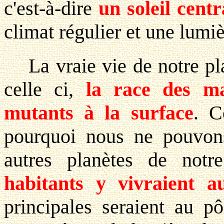
c'est-à-dire
un soleil cent
climat régulier et une lumi
La vraie vie de notre plan
celle ci,
la race des ma
mutants à la surface
. C
pourquoi nous ne pouvons
autres planètes de not
habitants y vivraient au
principales seraient au p