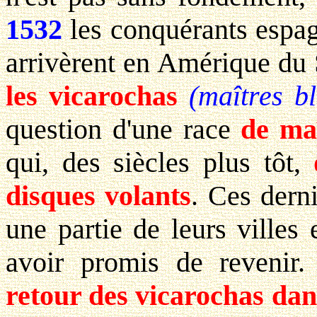
1532
les conquérants espag
arrivèrent en Amérique du 
les vicarochas
(maîtres bl
question d'une race
de ma
qui, des siècles plus tôt,
disques volants
. Ces dern
une partie de leurs villes 
avoir promis de revenir.
retour des vicarochas dans