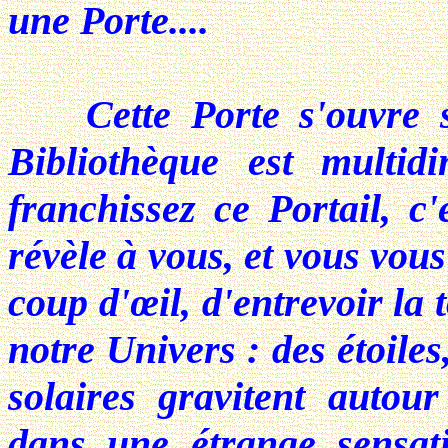
une Porte....
Cette Porte s'ouvre su
Bibliothèque est multid
franchissez ce Portail, c'
révèle à vous, et vous vou
coup d'œil, d'entrevoir la
notre Univers : des étoiles
solaires gravitent autou
dans une étrange sensat