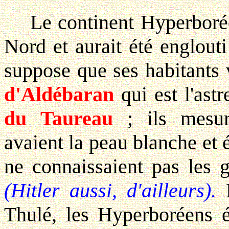
Le continent Hyperborée a
Nord et aurait été englout
suppose que ses habitants 
d'Aldébaran
qui est l'ast
du Taureau
; ils mesur
avaient la peau blanche et 
ne connaissaient pas les g
(Hitler aussi, d'ailleurs).
Thulé, les Hyperboréens é