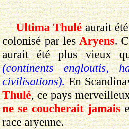
Ultima Thulé
aurait été
colonisé par les
Aryens
. C
aurait été plus vieux 
(continents engloutis, 
civilisations).
En Scandinavi
Thulé
, ce pays merveille
ne se coucherait jamais
e
race aryenne.