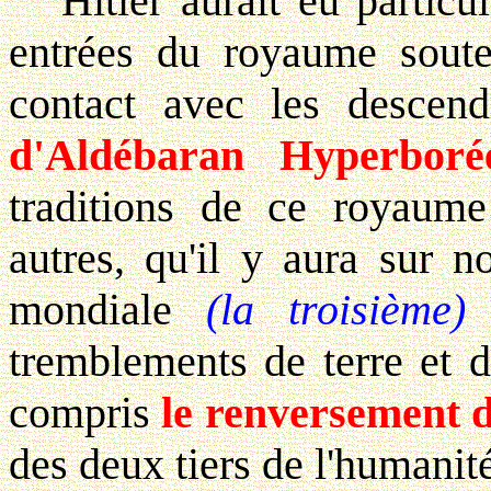
Hitler aurait eu particul
entrées du royaume sout
contact avec les descen
d'Aldébaran Hyperboré
traditions de ce royaume 
autres, qu'il y aura sur 
mondiale
(la troisième)
q
tremblements de terre et d
compris
le renversement d
des deux tiers de l'humanité