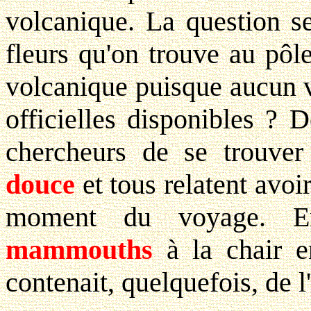
volcanique. La question se
fleurs qu'on trouve au pôl
volcanique puisque aucun vo
officielles disponibles ? D
chercheurs de se trouve
douce
et tous relatent avoi
moment du voyage. En
mammouths
à la chair en
contenait, quelquefois, de l