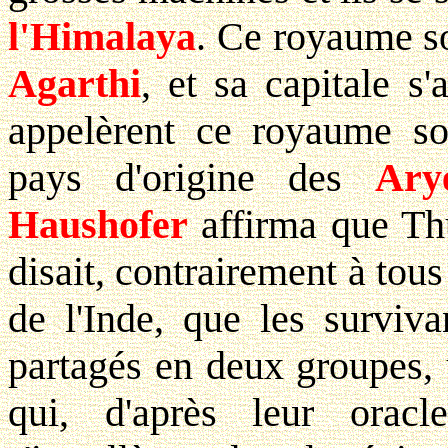
l'Himalaya
. Ce royaume s
Agarthi
, et sa capitale s
appelèrent ce royaume so
pays d'origine des
Ary
Haushofer
affirma que Thul
disait, contrairement à tous
de l'Inde, que les surviva
partagés en deux groupes,
qui, d'après leur orac