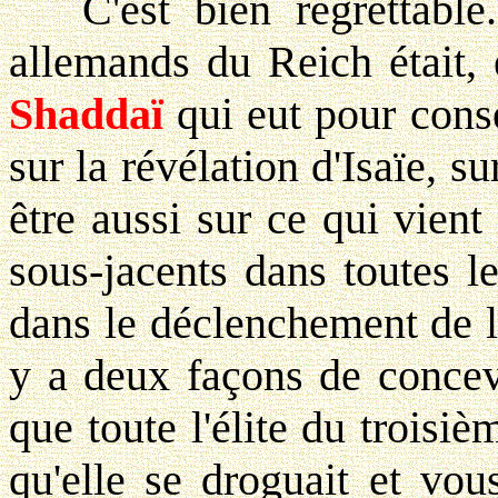
C'est bien regrettable. 
allemands du Reich était, 
Shaddaï
qui eut pour consé
sur la révélation d'Isaïe, s
être aussi sur ce qui vient
sous-jacents dans toutes l
dans le déclenchement de 
y a deux façons de concev
que toute l'élite du troisiè
qu'elle se droguait et vou