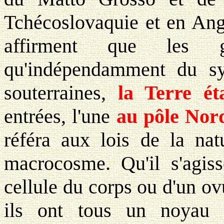
Tchécoslovaquie et en Angl
affirment que les 
qu'indépendamment du sy
souterraines,
la Terre ét
entrées, l'une
au pôle Nor
référa aux lois de la nat
macrocosme. Qu'il s'agiss
cellule du corps ou d'un o
ils ont tous un noyau 