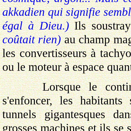
akkadien qui signifie sembl
égal à Dieu.)
Ils soustray
coûtait rien)
au champ magn
les convertisseurs à tac
ou le moteur à espace qua
Lorsque le continen
s'enfoncer, les habitants
tunnels gigantesques dan
grosses machines et ils se 