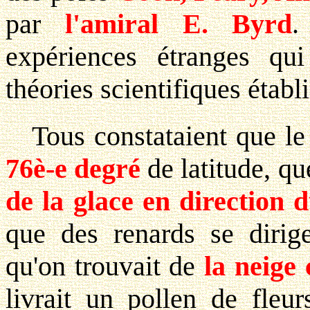
par
l'amiral E. Byrd
.
expériences étranges qu
théories scientifiques établi
Tous constataient que le
76è-e degré
de latitude, q
de la glace en direction 
que des renards se dirig
qu'on trouvait de
la neige 
livrait un pollen de fleu