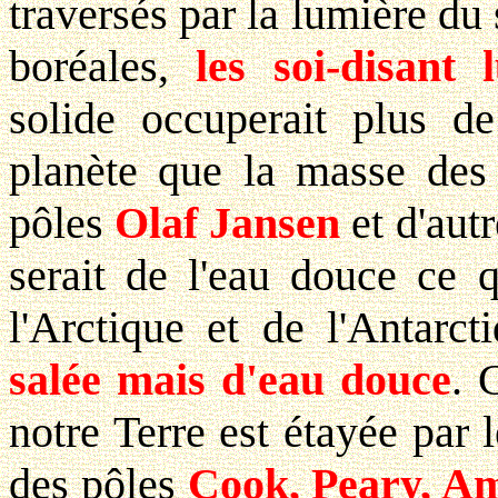
traversés par la lumière du 
boréales,
les soi-disant 
solide occuperait plus de
planète que la masse des 
pôles
Olaf Jansen
et d'autr
serait de l'eau douce ce q
l'Arctique et de l'Antarc
salée mais d'eau douce
. 
notre Terre est étayée par
des pôles
Cook, Peary, A