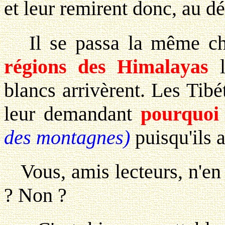
et leur remirent donc, au dé
Il se passa la même c
régions des Himalayas
l
blancs arrivèrent. Les Tib
leur demandant
pourquoi 
des montagnes)
puisqu'ils 
Vous, amis lecteurs, n'en 
? Non ?