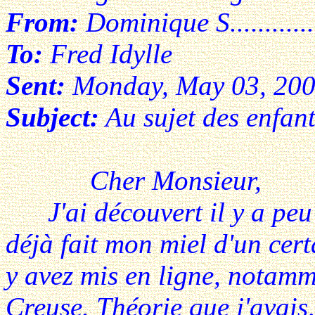
From:
Dominique S............
To:
Fred Idylle
Sent:
Monday, May 03, 20
Subject:
Au sujet des enfant
Cher Monsieur,
J'ai découvert il y a peu vo
déjà fait mon miel d'un cer
y avez mis en ligne, notamm
Creuse. Théorie que j'avais