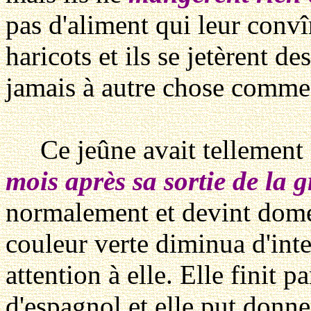
pas d'aliment qui leur convî
haricots et ils se jetèrent d
jamais à autre chose comme 
Ce jeûne avait tellement a
mois après sa sortie de la g
normalement et devint dom
couleur verte diminua d'inte
attention à elle. Elle finit
d'espagnol et elle put donne