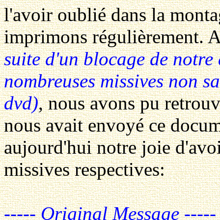
l'avoir oublié dans la mont
imprimons régulièrement. 
suite d'un blocage de notre
nombreuses missives non sau
dvd)
, nous avons pu retrouve
nous avait envoyé ce docu
aujourd'hui notre joie d'avoi
missives respectives:
----- Original Message -----