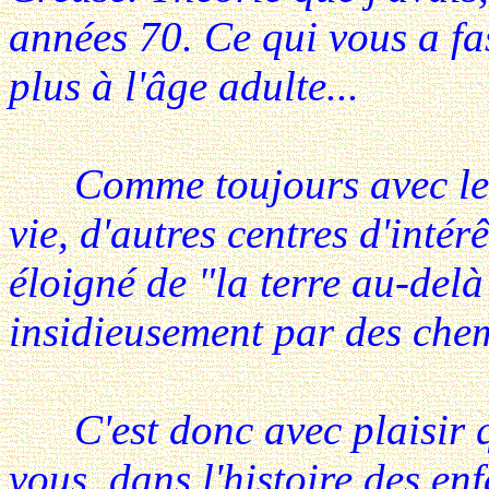
années 70. Ce qui vous a fa
plus à l'âge adulte...
Comme toujours avec le "h
vie, d'autres centres d'intér
éloigné de "la terre au-del
insidieusement par des chem
C'est donc avec plaisir qu
vous, dans l'histoire des en