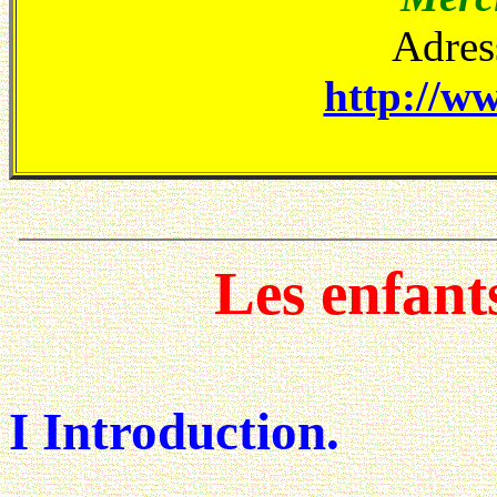
Adress
http://ww
Les enfants
I Introduction.