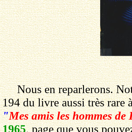
Nous en reparlerons. Noton
194 du livre aussi très rare 
"
Mes amis les hommes de 
1965
, page que vous pouvez