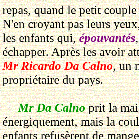
repas, quand le petit couple 
N'en croyant pas leurs yeux,
les enfants qui,
épouvantés
échapper. Après les avoir att
Mr Ricardo Da Calno
, un 
propriétaire du pays.
Mr Da Calno
prit la main
énergiquement, mais la coul
enfants refusèrent de manger