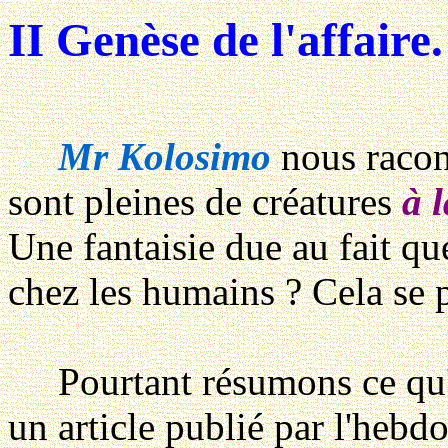
II Genèse de l'affaire.
Mr Kolosimo
nous racont
sont pleines de créatures
à 
Une fantaisie due au fait qu
chez les humains ? Cela se p
Pourtant résumons ce qu' 
un article publié par l'heb