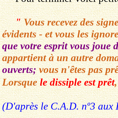
"
Vous recevez des sign
évidents - et vous les ignor
que votre esprit vous joue d
appartient à un autre dom
ouverts;
vous n'êtes pas prê
Lorsque
le dissiple est prêt
(D'après le C.A.D. nº3 aux