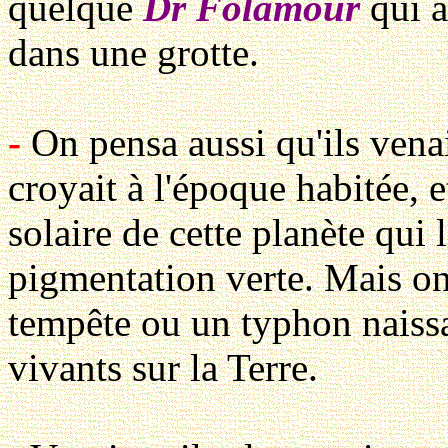
quelque
Dr Folamour
qui 
dans une grotte.
-
On pensa aussi qu'ils vena
croyait à l'époque habitée, et
solaire de cette planète qui 
pigmentation verte. Mais o
tempête ou un typhon naissa
vivants sur la Terre.