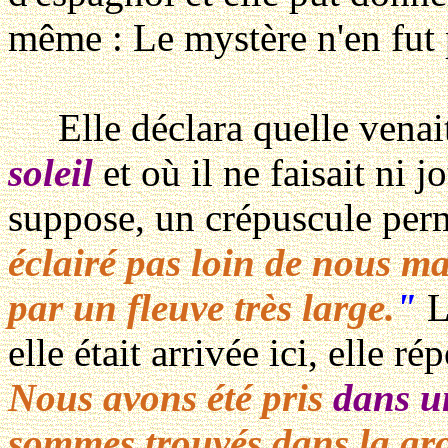
même : Le mystère n'en fut p
Elle déclara quelle venait
soleil
et où il ne faisait ni j
suppose, un crépuscule perm
éclairé pas loin de nous m
par un fleuve très large.
"
L
elle était arrivée ici, elle ré
Nous avons été pris
dans u
sommes trouvés dans la gro