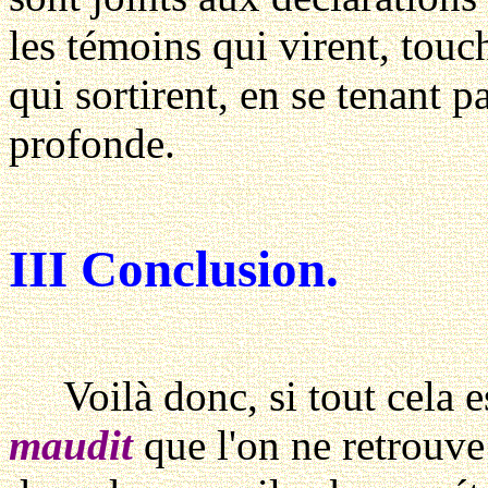
les témoins qui virent, touch
qui sortirent, en se tenant p
profonde.
III Conclusion.
Voilà donc, si tout cela es
maudit
que l'on ne retrouve