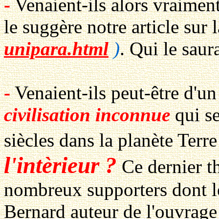
-
Venaient-ils alors vraimen
le suggère notre article sur 
unipara.html
)
. Qui le saur
-
Venaient-ils peut-être d'u
civilisation inconnue
qui se
siècles dans la planète Terr
l'intèrieur ?
Ce dernier t
nombreux supporters dont 
Bernard auteur de l'ouvrage 