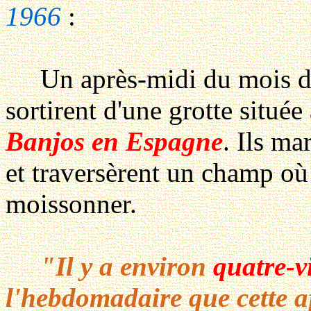
1966
:
Un après-midi du mois d
sortirent d'une grotte situé
Banjos en Espagne
. Ils ma
et traversèrent un champ où 
moissonner.
"Il y a environ
quatre-v
l'hebdomadaire que cette aff