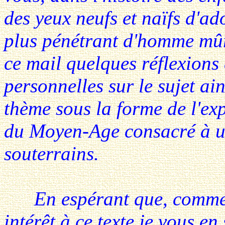
des yeux neufs et naïfs d'a
plus pénétrant d'homme mûr
ce mail quelques réflexions
personnelles sur le sujet ai
thème sous la forme de l'exp
du Moyen-Age consacré à u
souterrains.
En espérant que, comme m
intérêt à ce texte je vous e