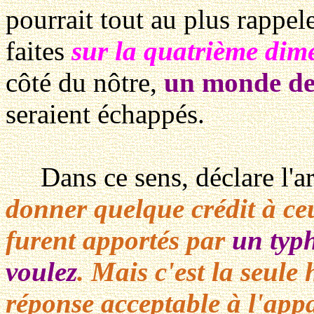
pourrait tout au plus rappel
faites
sur la quatrième dim
côté du nôtre,
un monde de
seraient échappés.
Dans ce sens, déclare l'art
donner quelque crédit à ceu
furent apportés par
un typh
voulez
. Mais c'est la seule
réponse acceptable à l'appa