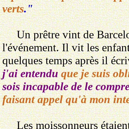
verts
."
Un prêtre vint de Barcelo
l'événement. Il vit les enfan
quelques temps après il écri
j'ai entendu
que je suis obl
sois incapable de le compr
faisant appel qu'à mon int
Les moissonneurs étaient e