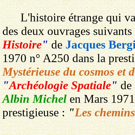
L'histoire étrange qui va s
des deux ouvrages suivants 
Histoire
"
de
Jacques Berg
1970 n° A250 dans la presti
Mystérieuse du cosmos et de
"
Archéologie Spatiale
"
de
Albin Michel
en Mars 1971 
prestigieuse :
"
Les chemins 