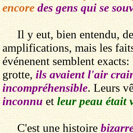
encore
des gens qui se souv
Il y eut, bien entendu, de
amplifications, mais les fait
événenent semblent exacts: 
grotte,
ils avaient l'air crai
incompréhensible
. Leurs v
inconnu
et
leur peau était 
C'est une histoire
bizarr