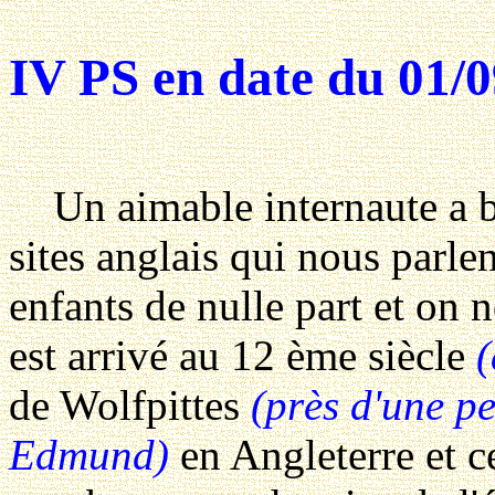
IV PS en date du 01/0
Un aimable internaute a b
sites anglais qui nous parlen
enfants de nulle part et on
est arrivé au 12 ème siècle
de Wolfpittes
(près d'une p
Edmund)
en Angleterre et c