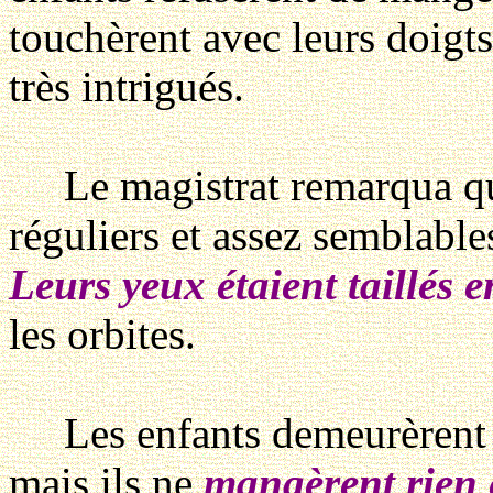
touchèrent avec leurs doigts 
très intrigués.
Le magistrat remarqua que l
réguliers et assez semblable
Leurs yeux étaient taillés
les orbites.
Les enfants demeurèrent s
mais ils ne
mangèrent rien e