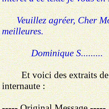
Veuillez agréer, Cher Mons
meilleures.
Dominique S.........
Et voici des extraits de n
internaute :
----- Original Message -----