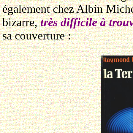
également chez Albin Miche
bizarre,
très difficile à tro
sa couverture :