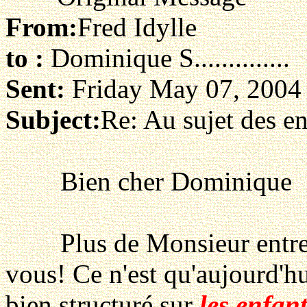
From:
Fred Idylle
to :
Dominique S..............
Sent:
Friday May 07, 2004
Subject:
Re: Au sujet des en
Bien cher Dominique
Plus de Monsieur entr
vous! Ce n'est qu'aujourd'hui
bien structuré sur
les enfant