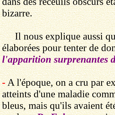
dans des receuils obscurs ét
bizarre.
Il nous explique aussi que
élaborées pour tenter de do
l'apparition surprenantes d
-
A l'époque, on a cru par ex
atteints d'une maladie comm
bleus, mais qu'ils avaient ét