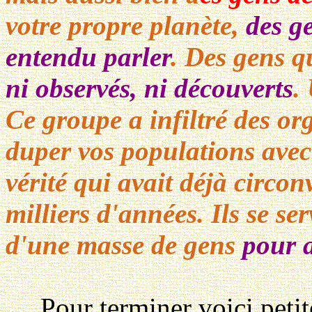
votre propre planète,
des g
entendu parler
. Des gens 
ni observés, ni découverts
.
Ce groupe a infiltré des or
duper vos populations avec
vérité qui avait déjà circon
milliers d'années. Ils se ser
d'une masse de gens
pour a
Pour terminer voici petite 