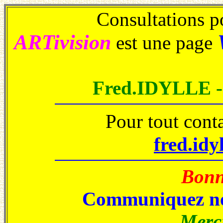
Consultations po
ARTivision
est une page
Fred.IDYLLE 
Pour tout cont
fred.idy
Bonne
Communiquez no
Merci