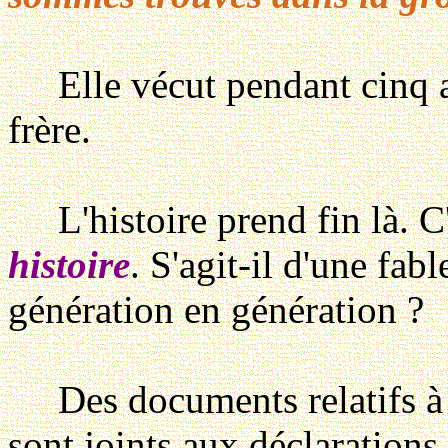
Elle vécut pendant cinq ans
frère.
L'histoire prend fin là. C
histoire
. S'agit-il d'une fab
génération en génération ?
Des documents relatifs à ce
sont joints aux déclarations 