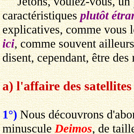
Jetons, voulez-vous, un pe
caractéristiques
plutôt étr
explicatives, comme vous l
ici
, comme souvent ailleurs
disent, cependant, être des 
a) l'affaire des satellite
1°)
Nous découvrons d'abord
minuscule
Deimos
, de tail