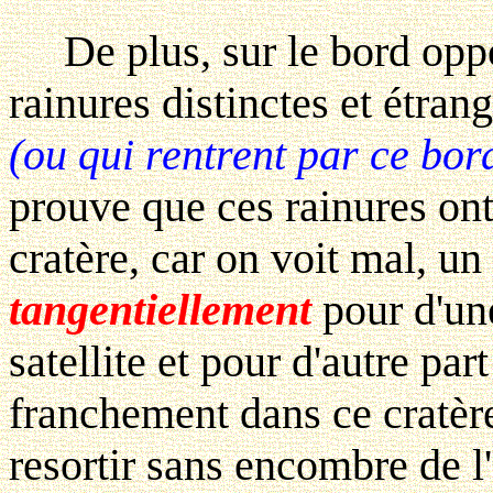
De plus, sur le bord oppos
rainures distinctes et étran
(ou qui rentrent par ce bor
prouve que ces rainures ont 
cratère, car on voit mal, u
tangentiellement
pour d'un
satellite et pour d'autre pa
franchement dans ce cratère
resortir sans encombre de l