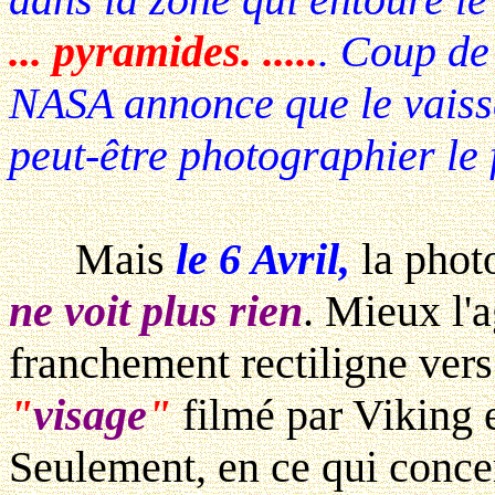
... pyramides. .....
. Coup de
NASA annonce que le vais
peut-être photographier le 
Mais
le 6 Avril,
la photo
ne voit plus rien
. Mieux l'
franchement rectiligne vers 
"
visage
"
filmé par Viking e
Seulement, en ce qui conce