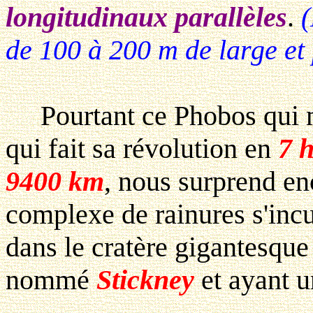
longitudinaux parallèles
.
(
de 100 à 200 m de large et
Pourtant ce Phobos qui
qui fait sa révolution en
7 
9400 km
, nous surprend en
complexe de rainures s'inc
dans le cratère gigantesqu
nommé
Stickney
et ayant u