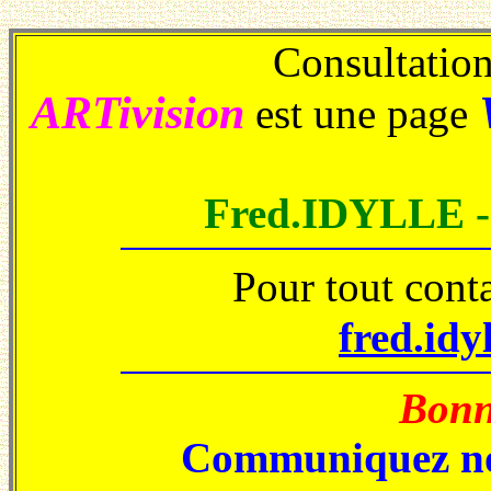
Consultations
ARTivision
est une page
Fred.IDYLLE 
Pour tout cont
fred.idy
Bonne
Communiquez no