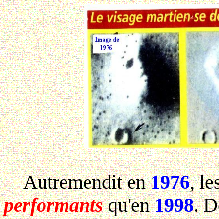
Autremendit en
1976
, l
performants
qu'en
1998
. D