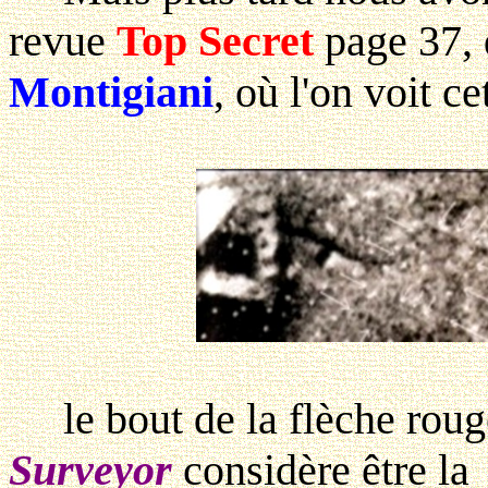
revue
Top Secret
page 37, 
Montigiani
, où l'on voit ce
le bout de la flèche roug
Surveyor
considère être la