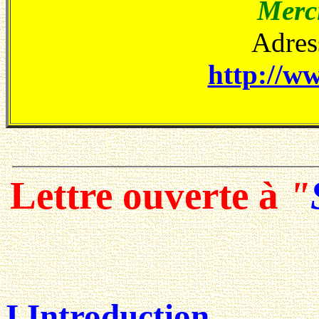
Merci
Adress
http://ww
Lettre ouverte à
"
I Introduction