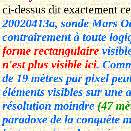
ci-dessus dit exactement ce
20020413a, sonde Mars O
contrairement à toute log
forme rectangulaire
visibl
n'est plus visible ici
. Comm
de 19 mètres par pixel peut
éléments visibles sur une au
résolution moindre
(47 mèt
paradoxe de la conquête ma