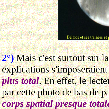
2°)
Mais c'est surtout sur l
explications s'imposeraient 
plus total
. En effet, le lect
par cette photo de bas de p
corps spatial presque total