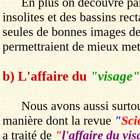
En plus on decouvre par c
insolites et des bassins re
seules de bonnes images d
permettraient de mieux mett
b) L'affaire du
"visage"
Nous avons aussi surtout 
manière dont la revue
"
Sci
a traité de
"
l'affaire du vi