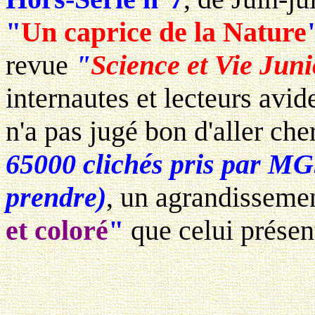
"
Un caprice de la Nature
revue
"
Science et Vie Juni
internautes et lecteurs avid
n'a pas jugé bon d'aller c
65000 clichés pris par MG
prendre)
, un agrandisseme
et coloré
"
que celui présen