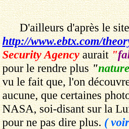
D'ailleurs d'après le site
http://www.ebtx.com/theo
Security Agency
aurait
"
fa
pour le rendre plus
"
nature
vu le fait que, l'on découv
aucune, que certaines photo
NASA, soi-disant sur la Lun
pour ne pas dire plus.
( voi