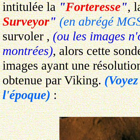
intitulée la
"
Forteresse
"
, 
Surveyor
"
(en abrégé MG
survoler ,
(ou les images n
montrées)
, alors cette son
images ayant une résoluti
obtenue par Viking.
(Voyez
l'époque)
: