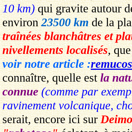
10 km)
qui gravite autour 
environ
23500 km
de la pla
traînées blanchâtres et pla
nivellements localisés
, qu
voir notre article :
remucos
connaître, quelle est
la nat
connue
(comme par exemple
ravinement volcanique, choc
serait, encore ici sur
Deimo