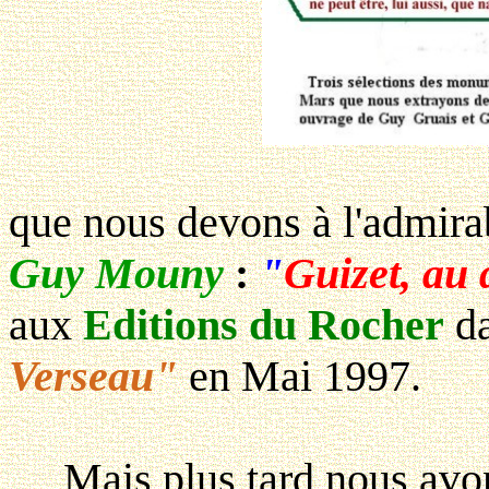
que nous devons à l'admir
Guy Mouny
:
"
Guizet, au 
aux
Editions du Rocher
da
Verseau"
en Mai 1997.
Mais plus tard nous avons