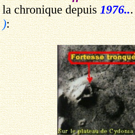
la chronique depuis
1976..
)
: