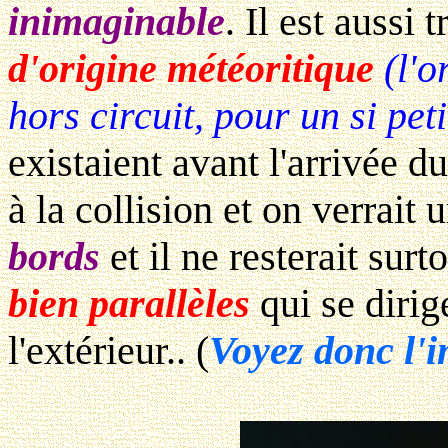
inimaginable
. Il est aussi 
d'origine météoritique
(l'o
hors circuit, pour un si pet
existaient avant l'arrivée d
à la collision et on verrait 
bords
et il ne resterait surt
bien parallèles
qui se dirig
l'extérieur.. (
Voyez donc l'i