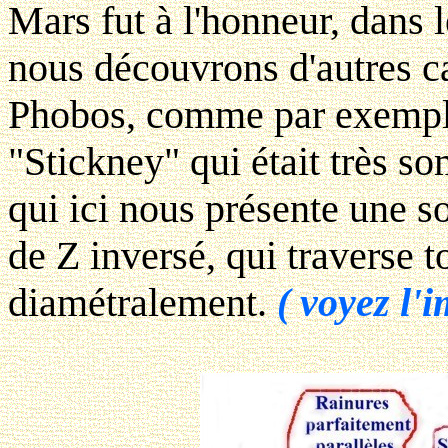
Mars fut à l'honneur, dans 
nous découvrons d'autres ca
Phobos, comme par exemple 
"Stickney" qui était très s
qui ici nous présente une s
de Z inversé
, qui traverse t
diamétralement.
( voyez l'