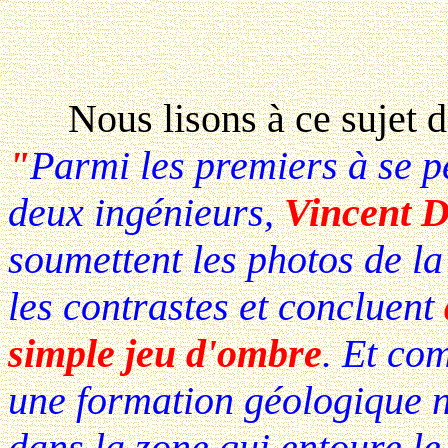
Nous lisons à ce sujet dan
"
Parmi les premiers à se pe
deux ingénieurs,
Vincent D
soumettent les photos de la
les contrastes et concluent
simple jeu d'ombre
. Et com
une formation géologique na
dans la zone qui entoure le