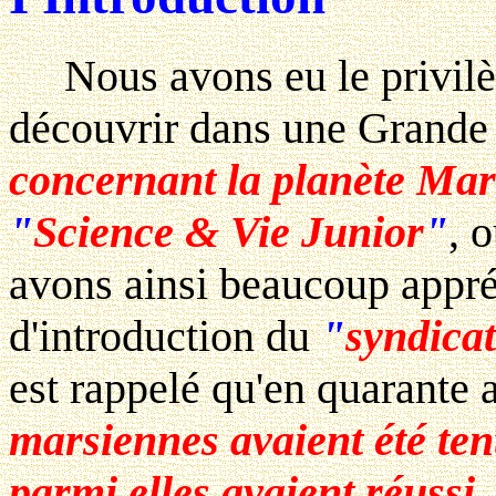
Nous avons eu le privil
découvrir dans une Grande
concernant la planète Mar
"
Science & Vie Junior
"
, 
avons ainsi beaucoup appréc
d'introduction du
"
syndicat
est rappelé qu'en quarante
marsiennes avaient été ten
parmi elles avaient réussi
.