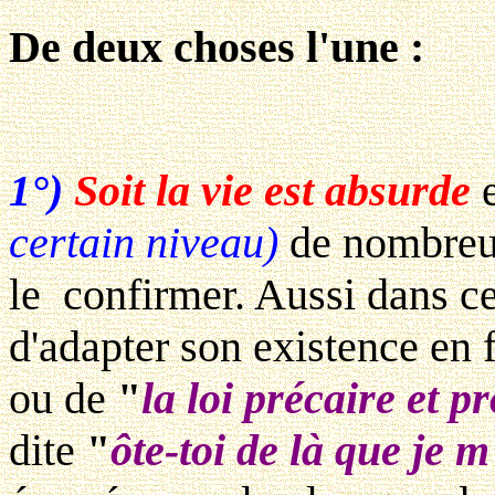
De deux choses l'une :
1°)
Soit la vie est absurde
certain niveau)
de nombreu
le confirmer. Aussi dans ce
d'adapter son existence en
ou de
"
la loi précaire et 
dite
"
ôte-toi de là que je m