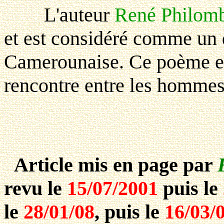
L'auteur
René Philom
et est considéré comme un d
Camerounaise. Ce poème est
rencontre entre les hommes,
Article mis en page par
revu le
15/07/2001
puis le
le
28/01/08
, puis le
16/03/