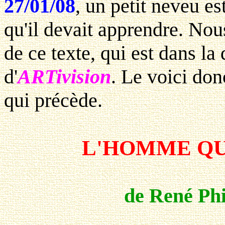
27/01/08
, un petit neveu es
qu'il devait apprendre. Nou
de ce texte, qui est dans la 
d'
ARTivision
. Le voici don
qui précède.
L'HOMME QU
de René Ph