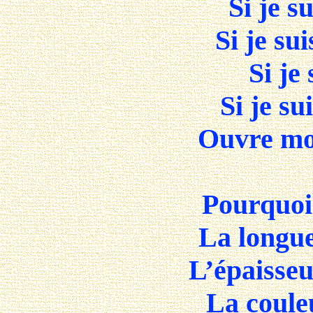
Si je s
Si je su
Si je
Si je s
Ouvre moi
Pourquo
La longu
L’épaisse
La coule