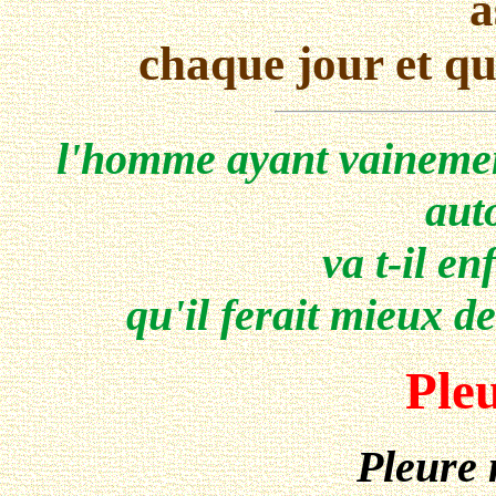
a
chaque jour et qu
l'homme ayant vainemen
aut
va t-il e
qu'il ferait mieux d
Ple
Pleure 