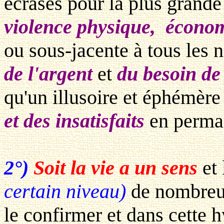
écrasés pour la plus grande
violence physique, économ
ou sous-jacente à tous les 
de l'argent
et
du besoin d
qu'un illusoire et éphémère
et des insatisfaits
en perma
2°)
Soit la vie a un sens
et 
certain niveau)
de nombreux
le confirmer et dans cette 