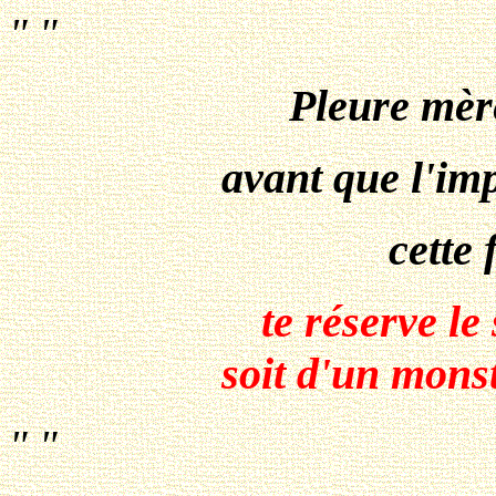
" "
Pleure mère
avant que l'imp
cette 
te réserve le
soit d'un monst
" "