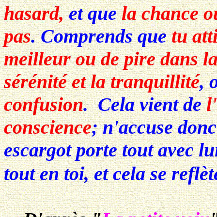
hasard,
et que
la chance o
pas
. Comprends que
tu att
meilleur ou de pire dans la
sérénité et la tranquillité
, 
confusion
. Cela vient de
l
conscience
; n'accuse donc
escargot porte tout avec l
tout en toi, et cela se reflè