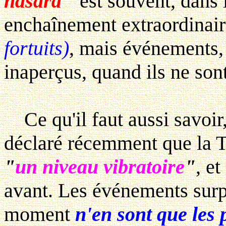
hasard
" est souvent, dans l
enchaînement extraordinai
fortuits)
, mais événements,
inaperçus, quand ils ne son
Ce qu'il faut aussi savoir,
déclaré récemment que la T
"
un niveau vibratoire
"
, e
avant. Les événements surp
moment
n'en sont que les