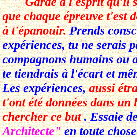
"
Garde à l'esprit qu'il 
que chaque épreuve t'est d
à t'épanouir.
Prends consci
expériences, tu ne serais 
compagnons humains ou de 
te tiendrais à l'écart et m
Les expériences,
aussi étra
t'ont été données dans un 
chercher ce but
. Essaie d
Architecte"
en toute chose