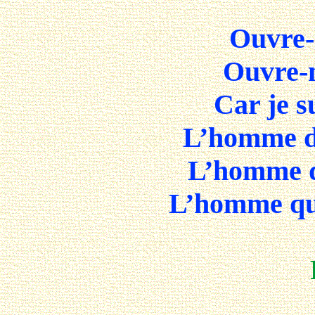
Ouvre-
Ouvre-
Car je 
L’homme de
L’homme de
L’homme qui 
René 