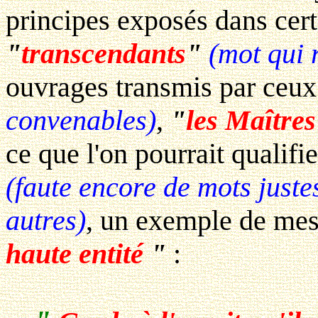
principes exposés dans cert
"
transcendants
"
(mot qui 
ouvrages transmis par ceux
convenables)
,
"
les Maîtres
ce que l'on pourrait qualifi
(faute encore de mots justes
autres)
, un exemple de mes
haute entité
"
: