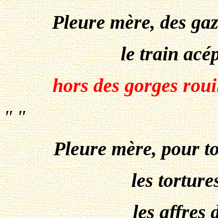
Pleure mère, des gaz
le train acé
hors des gorges roui
" "
Pleure mère, pour t
les torture
les affres