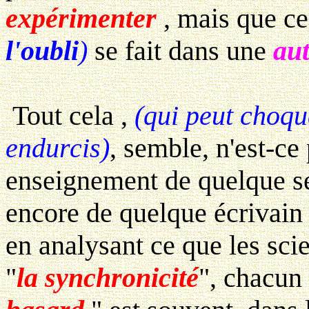
expérimenter
, mais que c
l'oubli
)
se fait dans une
au
Tout cela ,
(qui peut choqu
endurcis)
, semble, n'est-ce
enseignement de quelque se
encore de quelque écrivain 
en analysant ce que les sci
"
la synchronicité
", chacun 