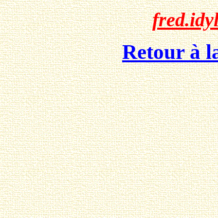
fred.idy
Retour à l