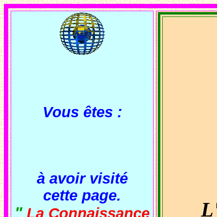
Vous êtes :
à avoir visité
cette page.
L
"
La Connaissance