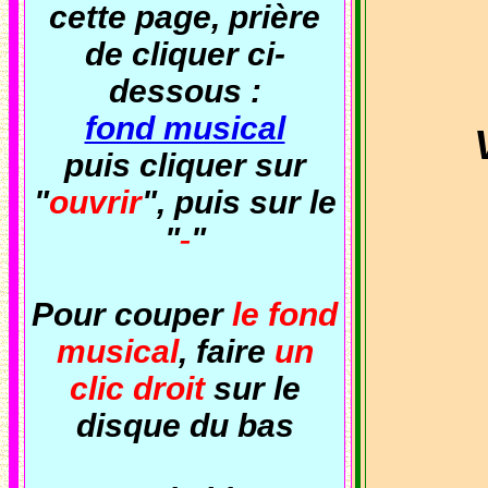
cette page, prière
de cliquer ci-
dessous :
fond musical
Voi
puis cliquer sur
"
ouvrir
", puis sur le
"
-
"
Pour couper
le fond
musical
, faire
un
clic droit
sur le
disque du bas