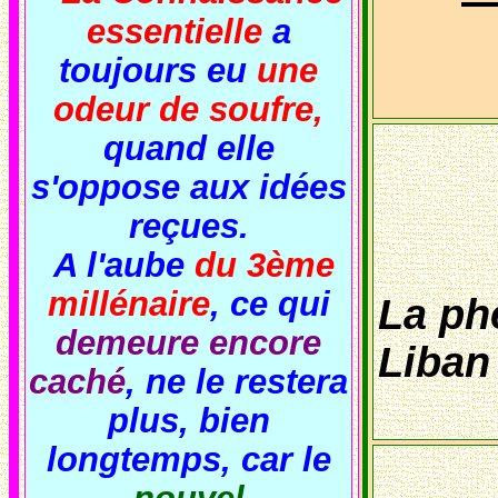
essentielle
a
toujours eu
une
odeur de soufre,
quand elle
s'oppose aux idées
reçues.
A l'aube
du 3ème
millénaire
, ce qui
La ph
demeure encore
Liban
caché
, ne le restera
plus, bien
longtemps, car le