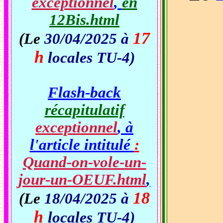
exceptionnel
,
en
12Bis.html
17
(Le
30/04/2025 à
h
locales TU-4)
Flash-back
récapitulatif
exceptionnel
, à
l'article intitulé
:
Quand-on-vole-un-
jour-un-OEUF.html
,
18
(Le
18/04/2025 à
h
locales TU-4)