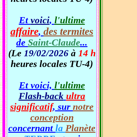
Et
voici
,
l'ultime
affaire
des termites
,
de
Saint-Claude
...
(Le
19/02/2026
à
14 h
heures locales TU-4)
Et voici,
l'ultime
Flash-back
ultra
significatif
, sur
notre
conception
concernant
la
Planète