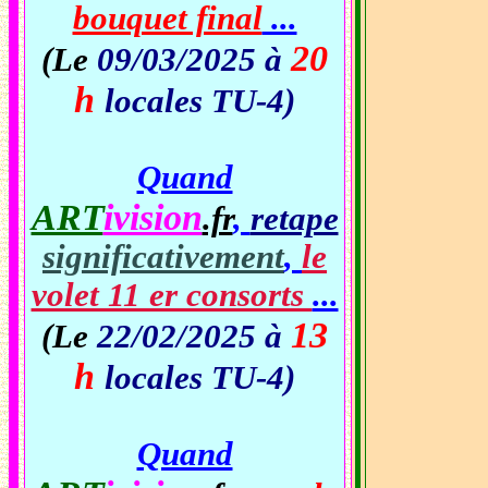
bouquet final
...
20
(Le
09/03/2025 à
h
locales TU-4)
Quand
ART
ivision
.fr
,
retape
significativement
,
le
volet 11 er consorts
...
13
(Le
22/02/2025 à
h
locales TU-4)
Quand