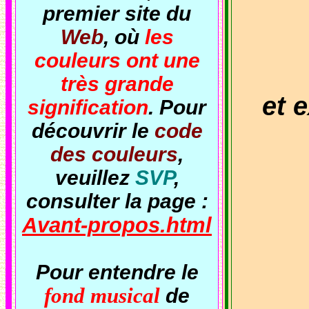
premier site du
Web
, où
les
couleurs ont une
très grande
et 
signification
. Pour
découvrir le
code
des couleurs
,
veuillez
SVP
,
consulter la page :
Avant-propos.html
Pour entendre le
fond musical
de