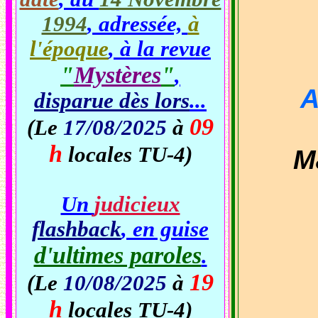
1994
, adressée,
à
l'époque
, à la revue
"
Mystères
"
,
A
disparue dès lors
...
09
(Le
17/08/2025
à
h
locales TU-4)
Mai
Un
judicieux
flashback
, en guise
d'ultimes paroles
.
19
(Le
10/08/2025
à
h
locales TU-4)