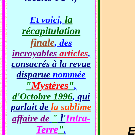
la
Et voici,
récapitulation
finale
, des
incroyables
articles
,
consacrés à la revue
disparue
nommée
"
Mystères
"
,
d'Octobre 1996
,
qui
parlait de
la sublime
"
l'
Intra-
affaire de
Terre
"
Enf
.